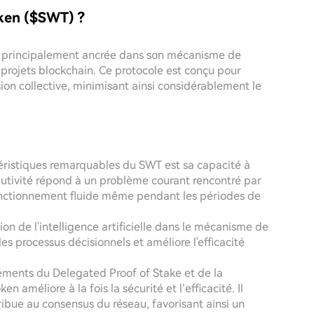
ken ($SWT) ?
t principalement ancrée dans son mécanisme de
 projets blockchain. Ce protocole est conçu pour
ision collective, minimisant ainsi considérablement le
téristiques remarquables du SWT est sa capacité à
olutivité répond à un problème courant rencontré par
nctionnement fluide même pendant les périodes de
tion de l'intelligence artificielle dans le mécanisme de
s processus décisionnels et améliore l'efficacité
léments du Delegated Proof of Stake et de la
 améliore à la fois la sécurité et l’efficacité. Il
ribue au consensus du réseau, favorisant ainsi un