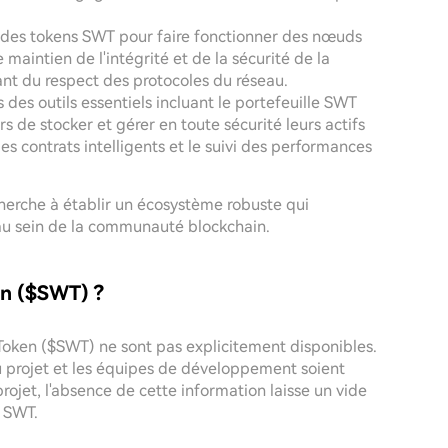
r des tokens SWT pour faire fonctionner des nœuds
 maintien de l'intégrité et de la sécurité de la
rant du respect des protocoles du réseau.
s des outils essentiels incluant le portefeuille SWT
rs de stocker et gérer en toute sécurité leurs actifs
 contrats intelligents et le suivi des performances
cherche à établir un écosystème robuste qui
e au sein de la communauté blockchain.
en ($SWT) ?
 Token ($SWT) ne sont pas explicitement disponibles.
u projet et les équipes de développement soient
projet, l'absence de cette information laisse un vide
 SWT.