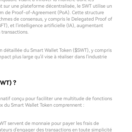
nt sur une plateforme décentralisée, le SWT utilise un
om de Proof-of-Agreement (PoA). Cette structure
ithmes de consensus, y compris le Delegated Proof of
), et l'intelligence artificielle (IA), augmentant
s transactions.
tion détaillée du Smart Wallet Token ($SWT), y compris
pact plus large qu'il vise à réaliser dans l'industrie
SWT) ?
 natif conçu pour faciliter une multitude de fonctions
aux du Smart Wallet Token comprennent :
SWT servent de monnaie pour payer les frais de
ateurs d'engager des transactions en toute simplicité