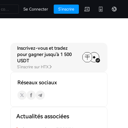
Se Connecter
S'inscrire
Inscrivez-vous et tradez
ions
pour gagner jusqu'à 1 500
USDT
S'inscrire sur HTX
Réseaux sociaux
Actualités associées