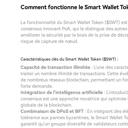
Comment fonctionne le Smart Wallet To
La fonctionnalité du Smart Wallet Token ($SWT) es
consensus innovant PoA, qui le distingue des autres
améliorer la sécurité par le biais de la prise de déc
risque de capture de nœud.
Caractéristiques clés du Smart Wallet Token ($SWT) :
Capacité de transaction illimitée
: L'une des carac
traiter un nombre illimité de transactions. Cette év
de nombreux réseaux blockchain, permettant un fo
forte demande.
Intégration de l'intelligence artificielle
: L'introduc
consensus est une approche novatrice qui optimise le
globale de la blockchain.
Combinaison de DPoS et BFT
: En intégrant des é
tolérance aux pannes byzantines, le Smart Wallet Token
garantit qu'un groupe diversifié de validateurs cont