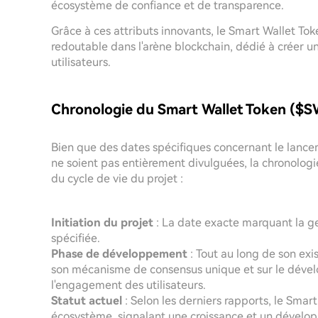
écosystème de confiance et de transparence.
Grâce à ces attributs innovants, le Smart Wallet T
redoutable dans l'arène blockchain, dédié à créer u
utilisateurs.
Chronologie du Smart Wallet Token ($
Bien que des dates spécifiques concernant le lanc
ne soient pas entièrement divulguées, la chronologi
du cycle de vie du projet :
Initiation du projet
: La date exacte marquant la g
spécifiée.
Phase de développement
: Tout au long de son exis
son mécanisme de consensus unique et sur le dével
l'engagement des utilisateurs.
Statut actuel
: Selon les derniers rapports, le Smar
écosystème, signalant une croissance et un dévelo