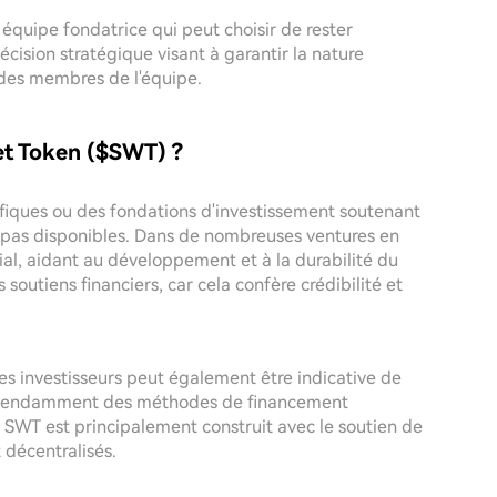
e équipe fondatrice qui peut choisir de rester
cision stratégique visant à garantir la nature
e des membres de l'équipe.
let Token ($SWT) ?
ifiques ou des fondations d'investissement soutenant
 pas disponibles. Dans de nombreuses ventures en
ial, aidant au développement et à la durabilité du
es soutiens financiers, car cela confère crédibilité et
les investisseurs peut également être indicative de
dépendamment des méthodes de financement
e SWT est principalement construit avec le soutien de
décentralisés.