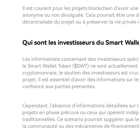
Il est courant pour les projets blockchain d'avoir un
anonyme ou non divulguée. Cela pourrait être une dé
décentralisée du projet ou à préserver la vie privé
Qui sont les investisseurs du Smart Wal
Les informations concernant des investisseurs spéc
le Smart Wallet Token ($SWT) ne sont actuellement
cryptomonnaie, le soutien des investisseurs est cruc
projet. Il est essentiel d'avoir des informations sur l
confiance aux parties prenantes.
Cependant, l'absence d'informations détaillées sur 
projets en phase précoce ou ceux qui opèrent in
traditionnelles. Ce scénario pourrait suggérer que l
la communauté ou des mécanismes de financement 