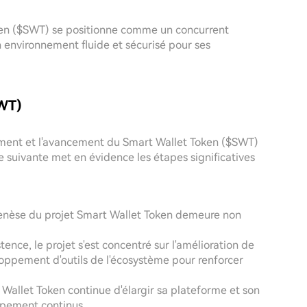
oken ($SWT) se positionne comme un concurrent
n environnement fluide et sécurisé pour ses
SWT)
ement et l'avancement du Smart Wallet Token ($SWT)
e suivante met en évidence les étapes significatives
enèse du projet Smart Wallet Token demeure non
tence, le projet s'est concentré sur l'amélioration de
oppement d'outils de l'écosystème pour renforcer
t Wallet Token continue d'élargir sa plateforme et son
ppement continus.