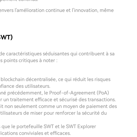
nvers l'amélioration continue et l'innovation, même
$SWT)
 caractéristiques séduisantes qui contribuent à sa
 points critiques à noter :
blockchain décentralisée, ce qui réduit les risques
fiance des utilisateurs.
né précédemment, le Proof-of-Agreement (PoA)
un traitement efficace et sécurisé des transactions.
git non seulement comme un moyen de paiement des
tilisateurs de miser pour renforcer la sécurité du
els que le portefeuille SWT et le SWT Explorer
cations conviviales et efficaces.