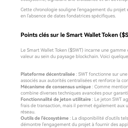
Cette chronologie souligne l'engagement du projet e
en l'absence de dates fondatrices spécifiques.
Points clés sur le Smart Wallet Token (
Le Smart Wallet Token ($SWT) incarne une gamme de
valeur au sein du paysage blockchain. Voici quelques
Plateforme décentralisée
: SWT fonctionne sur une 
associés aux autorités centralisées et renforce la con
Mécanisme de consensus unique
: Comme mention
combine diverses techniques avancées pour garantir 
Fonctionnalité de jeton utilitaire
: Le jeton SWT a
frais de transaction, mais il permet également aux u
réseau.
Outils de l'écosystème
: La disponibilité d'outils t
démontre l'engagement du projet à fournir des appli