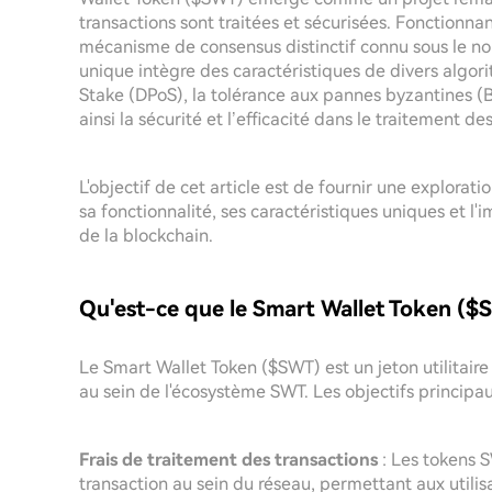
transactions sont traitées et sécurisées. Fonctionna
mécanisme de consensus distinctif connu sous le n
unique intègre des caractéristiques de divers algor
Stake (DPoS), la tolérance aux pannes byzantines (BFT
ainsi la sécurité et l’efficacité dans le traitement de
L'objectif de cet article est de fournir une explora
sa fonctionnalité, ses caractéristiques uniques et l'im
de la blockchain.
Qu'est-ce que le Smart Wallet Token ($
Le Smart Wallet Token ($SWT) est un jeton utilitaire
au sein de l'écosystème SWT. Les objectifs princip
Frais de traitement des transactions
: Les tokens 
transaction au sein du réseau, permettant aux utilis