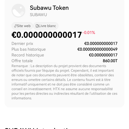
Subawu Token
SUBAWU
Site web
Livre blanc
€
0.000000000017
-0.01%
Dernier prix
€0.000000000017
Plus bas historique
€0.000000000000049
Record historique
€0.0000000017
Offre totale
860.00T
Remarque : La description du projet provient des documents
officiels fournis par l'équipe du projet. Cependant, il est important
de noter que ces documents peuvent être obsolètes, contenir des
erreurs ou omettre certains détails. Le contenu fourni est à titre
informatif uniquement et ne doit pas être considéré comme un
conseil en investissement. HTX ne assume aucune responsabilité
pour les pertes directes ou indirectes résultant de l'utilisation de ces
informations.