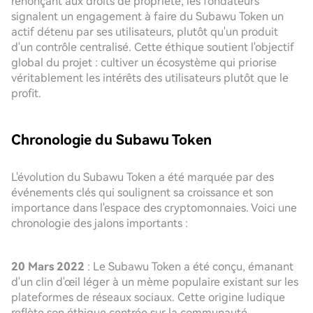
renonçant aux droits de propriété, les fondateurs
signalent un engagement à faire du Subawu Token un
actif détenu par ses utilisateurs, plutôt qu'un produit
d'un contrôle centralisé. Cette éthique soutient l'objectif
global du projet : cultiver un écosystème qui priorise
véritablement les intérêts des utilisateurs plutôt que le
profit.
Chronologie du Subawu Token
L'évolution du Subawu Token a été marquée par des
événements clés qui soulignent sa croissance et son
importance dans l'espace des cryptomonnaies. Voici une
chronologie des jalons importants :
20 Mars 2022
: Le Subawu Token a été conçu, émanant
d'un clin d'œil léger à un mème populaire existant sur les
plateformes de réseaux sociaux. Cette origine ludique
reflète son éthique centrée sur la communauté.