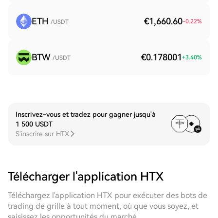
ETH
€1,660.60
-0.22
%
/USDT
BTW
€0.178001
+
3.40
%
/USDT
Inscrivez-vous et tradez pour gagner jusqu'à
1 500 USDT
S'inscrire sur HTX
Télécharger l'application HTX
Téléchargez l'application HTX pour exécuter des bots de
trading de grille à tout moment, où que vous soyez, et
saisissez les opportunités du marché.