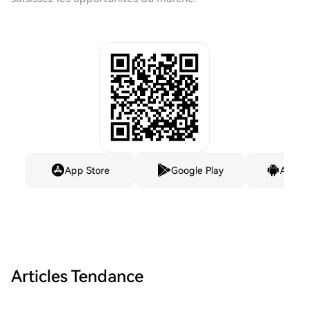
App Store
Google Play
Andro
Articles Tendance