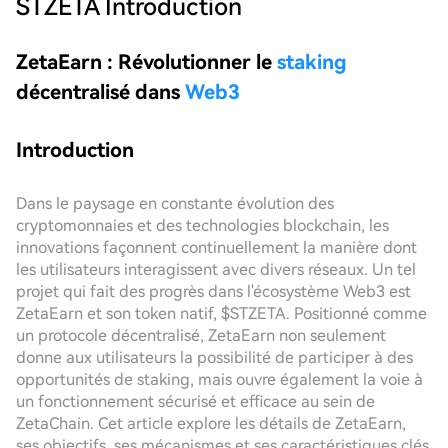
STZETA
Introduction
ZetaEarn : Révolutionner le
staking
décentralisé dans
Web3
Introduction
Dans le paysage en constante évolution des
cryptomonnaies et des technologies blockchain, les
innovations façonnent continuellement la manière dont
les utilisateurs interagissent avec divers réseaux. Un tel
projet qui fait des progrès dans l'écosystème Web3 est
ZetaEarn et son token natif, $STZETA. Positionné comme
un protocole décentralisé, ZetaEarn non seulement
donne aux utilisateurs la possibilité de participer à des
opportunités de staking, mais ouvre également la voie à
un fonctionnement sécurisé et efficace au sein de
ZetaChain. Cet article explore les détails de ZetaEarn,
ses objectifs, ses mécanismes et ses caractéristiques clés