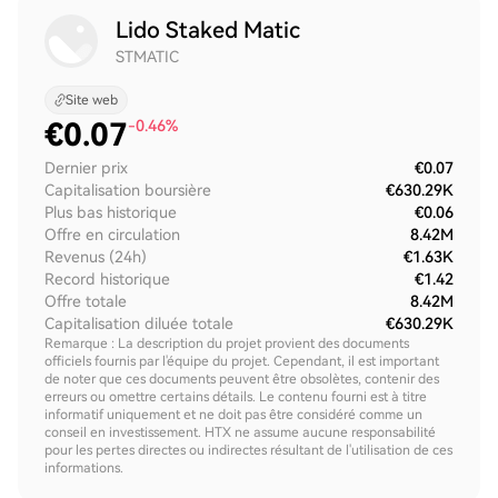
Lido Staked Matic
STMATIC
Site web
€
0.07
-0.46%
Dernier prix
€0.07
Capitalisation boursière
€630.29K
Plus bas historique
€0.06
Offre en circulation
8.42M
Revenus (24h)
€1.63K
Record historique
€1.42
Offre totale
8.42M
Capitalisation diluée totale
€630.29K
Remarque : La description du projet provient des documents
officiels fournis par l'équipe du projet. Cependant, il est important
de noter que ces documents peuvent être obsolètes, contenir des
erreurs ou omettre certains détails. Le contenu fourni est à titre
informatif uniquement et ne doit pas être considéré comme un
conseil en investissement. HTX ne assume aucune responsabilité
pour les pertes directes ou indirectes résultant de l'utilisation de ces
informations.