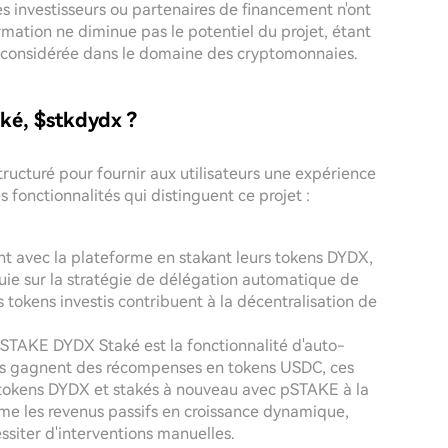
s investisseurs ou partenaires de financement n'ont
ation ne diminue pas le potentiel du projet, étant
t considérée dans le domaine des cryptomonnaies.
é, $stkdydx ?
ucturé pour fournir aux utilisateurs une expérience
s fonctionnalités qui distinguent ce projet :
sent avec la plateforme en stakant leurs tokens DYDX,
uie sur la stratégie de délégation automatique de
 tokens investis contribuent à la décentralisation de
STAKE DYDX Staké est la fonctionnalité d'auto-
urs gagnent des récompenses en tokens USDC, ces
tokens DYDX et stakés à nouveau avec pSTAKE à la
rme les revenus passifs en croissance dynamique,
ssiter d'interventions manuelles.