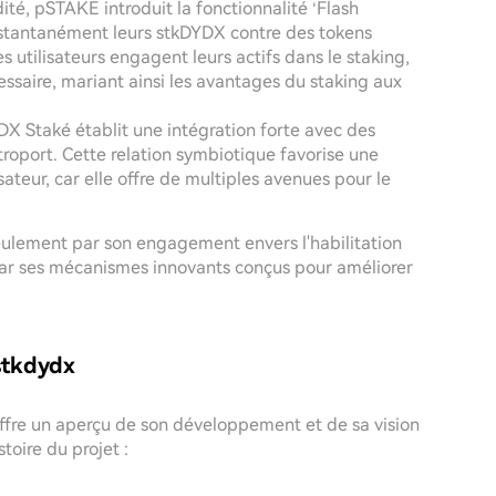
ité, pSTAKE introduit la fonctionnalité ‘Flash
instantanément leurs stkDYDX contre des tokens
 utilisateurs engagent leurs actifs dans le staking,
essaire, mariant ainsi les avantages du staking aux
 Staké établit une intégration forte avec des
troport. Cette relation symbiotique favorise une
sateur, car elle offre de multiples avenues pour le
ulement par son engagement envers l'habilitation
par ses mécanismes innovants conçus pour améliorer
stkdydx
fre un aperçu de son développement et de sa vision
toire du projet :