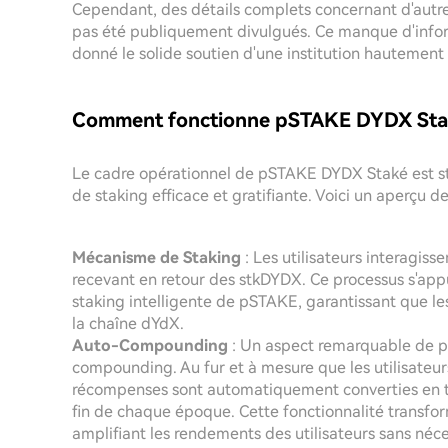
Cependant, des détails complets concernant d'autre
pas été publiquement divulgués. Ce manque d'inform
donné le solide soutien d'une institution hautemen
Comment fonctionne pSTAKE DYDX Stak
Le cadre opérationnel de pSTAKE DYDX Staké est str
de staking efficace et gratifiante. Voici un aperçu de
Mécanisme de Staking
: Les utilisateurs interagis
recevant en retour des stkDYDX. Ce processus s'app
staking intelligente de pSTAKE, garantissant que les
la chaîne dYdX.
Auto-Compounding
: Un aspect remarquable de p
compounding. Au fur et à mesure que les utilisate
récompenses sont automatiquement converties en 
fin de chaque époque. Cette fonctionnalité transfo
amplifiant les rendements des utilisateurs sans néce