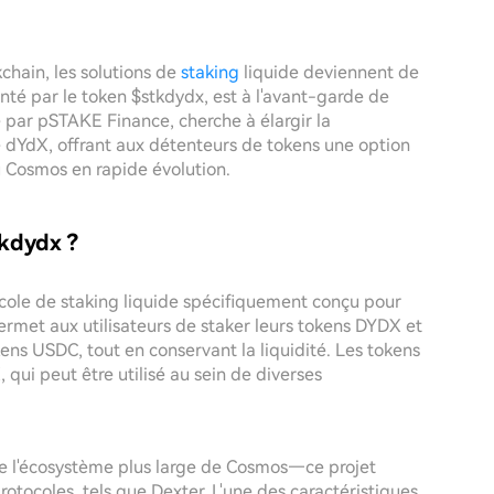
hain, les solutions de
staking
liquide deviennent de
nté par le token $stkdydx, est à l'avant-garde de
 par pSTAKE Finance, cherche à élargir la
ne dYdX, offrant aux détenteurs de tokens une option
u Cosmos en rapide évolution.
kdydx ?
ole de staking liquide spécifiquement conçu pour
rmet aux utilisateurs de staker leurs tokens DYDX et
ns USDC, tout en conservant la liquidité. Les tokens
qui peut être utilisé au sein de diverses
de l'écosystème plus large de Cosmos—ce projet
otocoles, tels que Dexter. L'une des caractéristiques