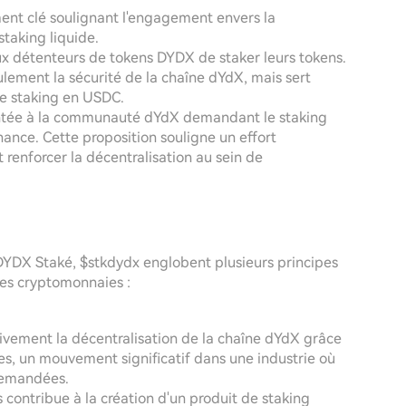
nt clé soulignant l'engagement envers la
staking liquide.
aux détenteurs de tokens DYDX de staker leurs tokens.
lement la sécurité de la chaîne dYdX, mais sert
e staking en USDC.
sentée à la communauté dYdX demandant le staking
ance. Cette proposition souligne un effort
 renforcer la décentralisation au sein de
YDX Staké, $stkdydx englobent plusieurs principes
des cryptomonnaies :
ivement la décentralisation de la chaîne dYdX grâce
es, un mouvement significatif dans une industrie où
 demandées.
 contribue à la création d'un produit de staking