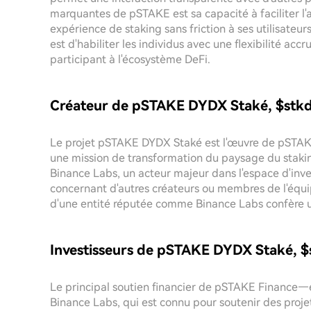
marquantes de pSTAKE est sa capacité à faciliter 
expérience de staking sans friction à ses utilisateu
est d'habiliter les individus avec une flexibilité acc
participant à l'écosystème DeFi.
Créateur de pSTAKE DYDX Staké, $stk
Le projet pSTAKE DYDX Staké est l'œuvre de pSTAKE
une mission de transformation du paysage du stak
Binance Labs, un acteur majeur dans l'espace d'inv
concernant d'autres créateurs ou membres de l'équi
d'une entité réputée comme Binance Labs confère une 
Investisseurs de pSTAKE DYDX Staké, 
Le principal soutien financier de pSTAKE Finance
Binance Labs, qui est connu pour soutenir des projet