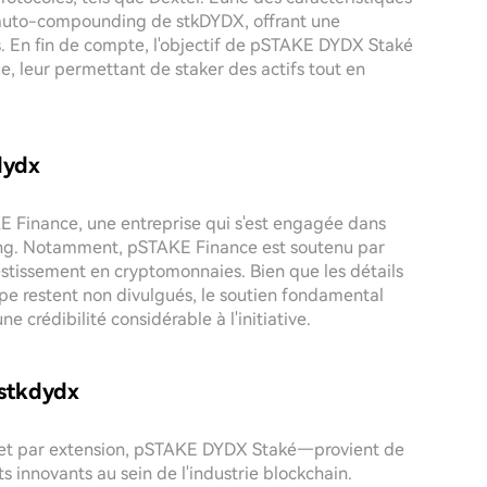
l'auto-compounding de stkDYDX, offrant une
rs. En fin de compte, l'objectif de pSTAKE DYDX Staké
rue, leur permettant de staker des actifs tout en
dydx
 Finance, une entreprise qui s'est engagée dans
ing. Notamment, pSTAKE Finance est soutenu par
estissement en cryptomonnaies. Bien que les détails
pe restent non divulgués, le soutien fondamental
crédibilité considérable à l'initiative.
$stkdydx
—et par extension, pSTAKE DYDX Staké—provient de
s innovants au sein de l'industrie blockchain.