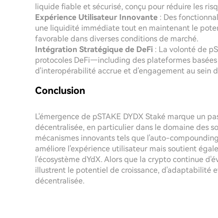
liquide fiable et sécurisé, conçu pour réduire les ris
Expérience Utilisateur Innovante
: Des fonctionnal
une liquidité immédiate tout en maintenant le poten
favorable dans diverses conditions de marché.
Intégration Stratégique de DeFi
: La volonté de pS
protocoles DeFi—including des plateformes basée
d'interopérabilité accrue et d'engagement au sein d
Conclusion
L'émergence de pSTAKE DYDX Staké marque un pas en
décentralisée, en particulier dans le domaine des sol
mécanismes innovants tels que l'auto-compounding 
améliore l'expérience utilisateur mais soutient égal
l'écosystème dYdX. Alors que la crypto continue d
illustrent le potentiel de croissance, d'adaptabilité 
décentralisée.