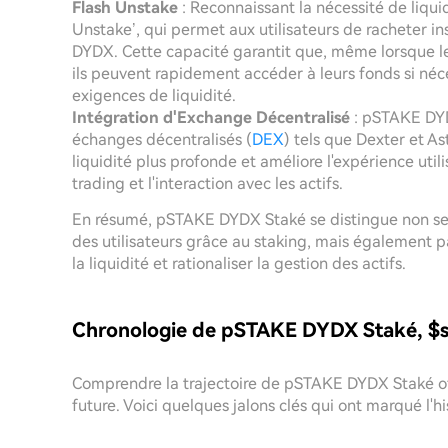
Flash Unstake
: Reconnaissant la nécessité de liquid
Unstake’, qui permet aux utilisateurs de racheter 
DYDX. Cette capacité garantit que, même lorsque les
ils peuvent rapidement accéder à leurs fonds si néc
exigences de liquidité.
Intégration d'Exchange Décentralisé
: pSTAKE DYDX
échanges décentralisés (
DEX
) tels que Dexter et As
liquidité plus profonde et améliore l'expérience utili
trading et l'interaction avec les actifs.
En résumé, pSTAKE DYDX Staké se distingue non se
des utilisateurs grâce au staking, mais également 
la liquidité et rationaliser la gestion des actifs.
Chronologie de pSTAKE DYDX Staké, $
Comprendre la trajectoire de pSTAKE DYDX Staké of
future. Voici quelques jalons clés qui ont marqué l'his