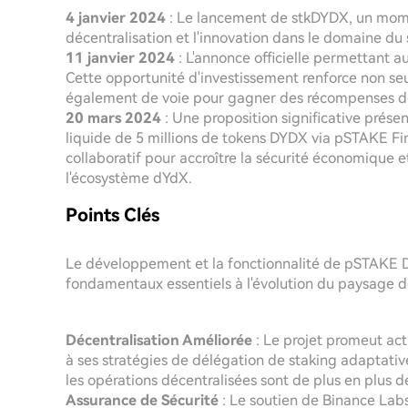
4 janvier 2024
: Le lancement de stkDYDX, un mome
décentralisation et l'innovation dans le domaine du 
11 janvier 2024
: L'annonce officielle permettant 
Cette opportunité d'investissement renforce non seu
également de voie pour gagner des récompenses d
20 mars 2024
: Une proposition significative pré
liquide de 5 millions de tokens DYDX via pSTAKE Fin
collaboratif pour accroître la sécurité économique et
l'écosystème dYdX.
Points Clés
Le développement et la fonctionnalité de pSTAKE D
fondamentaux essentiels à l'évolution du paysage 
Décentralisation Améliorée
: Le projet promeut act
à ses stratégies de délégation de staking adaptativ
les opérations décentralisées sont de plus en plus
Assurance de Sécurité
: Le soutien de Binance Labs