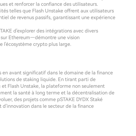
ques et renforcer la confiance des utilisateurs.
ités telles que Flash Unstake offrent aux utilisateurs
tiel de revenus passifs, garantissant une expérience
TAKE d'explorer des intégrations avec divers
s sur Ethereum—démontre une vision
e l'écosystème crypto plus large.
 avant significatif dans le domaine de la finance
utions de staking liquide. En tirant parti de
et Flash Unstake, la plateforme non seulement
ement la santé à long terme et la décentralisation de
'évoluer, des projets comme pSTAKE DYDX Staké
et d'innovation dans le secteur de la finance