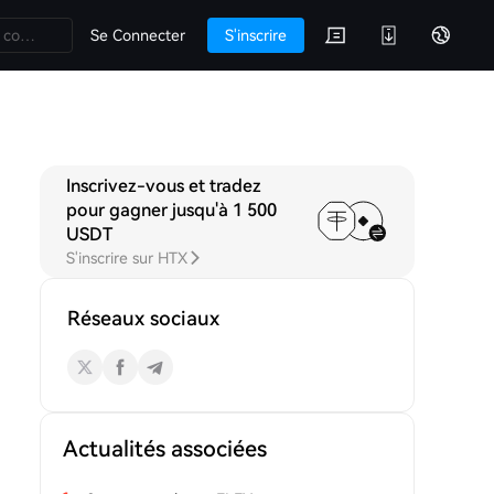
Se Connecter
S'inscrire
Inscrivez-vous et tradez
TKDYDX Q&A
Discussions
pour gagner jusqu'à 1 500
USDT
S'inscrire sur HTX
Réseaux sociaux
Actualités associées