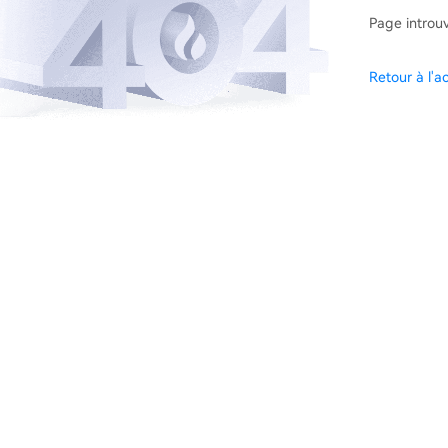
Page introu
Retour à l'ac