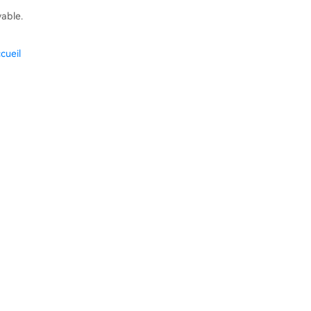
vable.
cueil