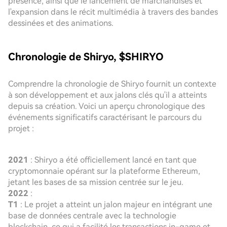
présence, ainsi que le lancement de marchandises et
l'expansion dans le récit multimédia à travers des bandes
dessinées et des animations.
Chronologie de Shiryo, $SHIRYO
Comprendre la chronologie de Shiryo fournit un contexte
à son développement et aux jalons clés qu'il a atteints
depuis sa création. Voici un aperçu chronologique des
événements significatifs caractérisant le parcours du
projet :
2021
: Shiryo a été officiellement lancé en tant que
cryptomonnaie opérant sur la plateforme Ethereum,
jetant les bases de sa mission centrée sur le jeu.
2022
:
T1
: Le projet a atteint un jalon majeur en intégrant une
base de données centrale avec la technologie
blockchain, ce qui a facilité les transactions in-game et