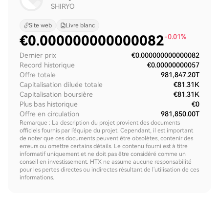
SHIRYO
Site web
Livre blanc
€
0.000000000000082
-0.01%
Dernier prix
€0.000000000000082
Record historique
€0.00000000057
Offre totale
981,847.20T
Capitalisation diluée totale
€81.31K
Capitalisation boursière
€81.31K
Plus bas historique
€0
Offre en circulation
981,850.00T
Remarque : La description du projet provient des documents
officiels fournis par l'équipe du projet. Cependant, il est important
de noter que ces documents peuvent être obsolètes, contenir des
erreurs ou omettre certains détails. Le contenu fourni est à titre
informatif uniquement et ne doit pas être considéré comme un
conseil en investissement. HTX ne assume aucune responsabilité
pour les pertes directes ou indirectes résultant de l'utilisation de ces
informations.