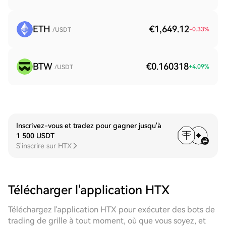
ETH
€1,649.12
-0.33
%
/USDT
BTW
€0.160318
+
4.09
%
/USDT
Inscrivez-vous et tradez pour gagner jusqu'à
1 500 USDT
S'inscrire sur HTX
Télécharger l'application HTX
Téléchargez l'application HTX pour exécuter des bots de
trading de grille à tout moment, où que vous soyez, et