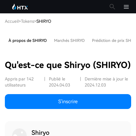
Accueil
>
Tokens
>
SHIRYO
À propos de SHIRYO
Marchés SHIRYO
Prédiction de prix SHI
Qu'est-ce que Shiryo (SHIRYO)
Appris par 142
|
Publié le
|
Dernière mise à jour le
utilisateurs
2024.04.03
2024.12.03
S'inscrire
Shiryo