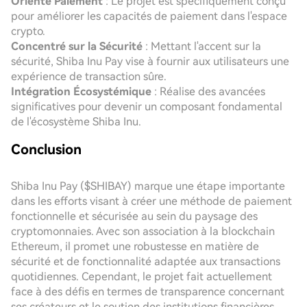
Orienté Paiement
: Le projet est spécifiquement conçu
pour améliorer les capacités de paiement dans l'espace
crypto.
Concentré sur la Sécurité
: Mettant l'accent sur la
sécurité, Shiba Inu Pay vise à fournir aux utilisateurs une
expérience de transaction sûre.
Intégration Écosystémique
: Réalise des avancées
significatives pour devenir un composant fondamental
de l'écosystème Shiba Inu.
Conclusion
Shiba Inu Pay ($SHIBAY) marque une étape importante
dans les efforts visant à créer une méthode de paiement
fonctionnelle et sécurisée au sein du paysage des
cryptomonnaies. Avec son association à la blockchain
Ethereum, il promet une robustesse en matière de
sécurité et de fonctionnalité adaptée aux transactions
quotidiennes. Cependant, le projet fait actuellement
face à des défis en termes de transparence concernant
ses créateurs et le soutien des institutions financières.