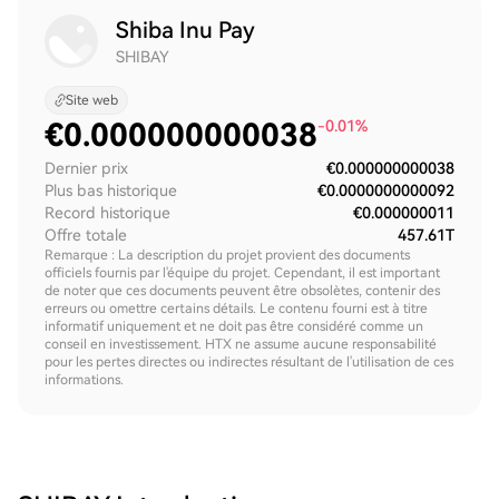
Shiba Inu Pay
SHIBAY
Site web
€
0.000000000038
-0.01%
Dernier prix
€0.000000000038
Plus bas historique
€0.0000000000092
Record historique
€0.000000011
Offre totale
457.61T
Remarque : La description du projet provient des documents
officiels fournis par l'équipe du projet. Cependant, il est important
de noter que ces documents peuvent être obsolètes, contenir des
erreurs ou omettre certains détails. Le contenu fourni est à titre
informatif uniquement et ne doit pas être considéré comme un
conseil en investissement. HTX ne assume aucune responsabilité
pour les pertes directes ou indirectes résultant de l'utilisation de ces
informations.