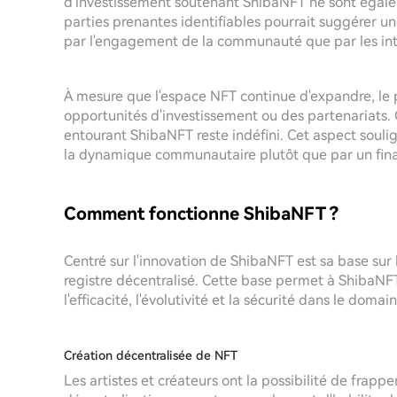
d'investissement soutenant ShibaNFT ne sont égal
parties prenantes identifiables pourrait suggérer u
par l'engagement de la communauté que par les inté
À mesure que l'espace NFT continue d'expandre, le p
opportunités d'investissement ou des partenariats. 
entourant ShibaNFT reste indéfini. Cet aspect soulig
la dynamique communautaire plutôt que par un fin
Comment fonctionne ShibaNFT ?
Centré sur l'innovation de ShibaNFT est sa base sur
registre décentralisé. Cette base permet à ShibaNFT
l'efficacité, l'évolutivité et la sécurité dans le doma
Création décentralisée de NFT
Les artistes et créateurs ont la possibilité de frap