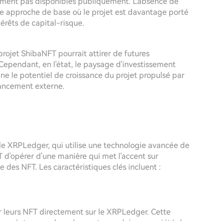
ement pas disponibles publiquement. L'absence de
ne approche de base où le projet est davantage porté
rêts de capital-risque.
rojet ShibaNFT pourrait attirer de futures
Cependant, en l'état, le paysage d'investissement
ne le potentiel de croissance du projet propulsé par
ancement externe.
 le XRPLedger, qui utilise une technologie avancée de
 d'opérer d'une manière qui met l'accent sur
ine des NFT. Les caractéristiques clés incluent :
per leurs NFT directement sur le XRPLedger. Cette