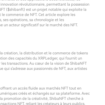
nnovation révolutionnaire, permettant la possession
T ($shibanft) est un projet notable qui exploite la
t le commerce de NFT. Cet article explore les
s, ses opérations, sa chronologie et les
 un acteur significatif sur le marché des NFT.
a création, la distribution et le commerce de tokens
tation des capacités du XRPLedger, qui fournit un
 les transactions. Au cœur de la vision de ShibaNFT
e qui s'adresse aux passionnés de NFT, aux artistes
n offrant un accès fluide aux marchés NFT tout en
s numériques créés et échangés sur sa plateforme. Avec
la promotion de la créativité, ShibaNFT cherche à
sactions NFT, reliant les créateurs à leurs publics.