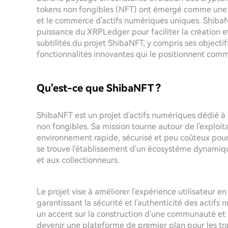
tokens non fongibles (NFT) ont émergé comme une i
et le commerce d'actifs numériques uniques. ShibaNF
puissance du XRPLedger pour faciliter la création e
subtilités du projet ShibaNFT, y compris ses objectif
fonctionnalités innovantes qui le positionnent comme
Qu'est-ce que ShibaNFT ?
ShibaNFT est un projet d'actifs numériques dédié à l
non fongibles. Sa mission tourne autour de l'exploi
environnement rapide, sécurisé et peu coûteux pour
se trouve l'établissement d'un écosystème dynamiqu
et aux collectionneurs.
Le projet vise à améliorer l'expérience utilisateur e
garantissant la sécurité et l'authenticité des actif
un accent sur la construction d'une communauté et 
devenir une plateforme de premier plan pour les tran