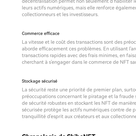
décentralisation permet non seulement d'habiliter l
leurs actifs numériques, mais elle renforce également
collectionneurs et les investisseurs.
Commerce efficace
La vitesse et le coût des transactions sont des pré
aborde efficacement ces problèmes. En utilisant l'a
transactions rapides avec des frais minimes, en fais
cherchant à s'engager dans le commerce de NFT sans 
Stockage sécurisé
La sécurité reste une priorité de premier plan, surt
préoccupations concernant le piratage et la fraud
de sécurité robustes en stockant les NFT de manière
sécurisée protège les actifs numériques contre de pot
tranquillité d'esprit aux créateurs et aux collectionn