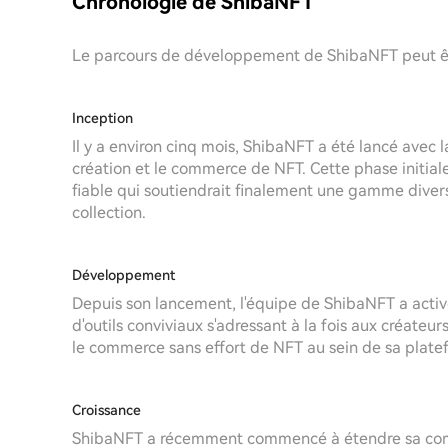
Chronologie de ShibaNFT
Le parcours de développement de ShibaNFT peut être 
Inception
Il y a environ cinq mois, ShibaNFT a été lancé avec l
création et le commerce de NFT. Cette phase initiale
fiable qui soutiendrait finalement une gamme divers
collection.
Développement
Depuis son lancement, l'équipe de ShibaNFT a active
d'outils conviviaux s'adressant à la fois aux créateurs
le commerce sans effort de NFT au sein de sa plate
Croissance
ShibaNFT a récemment commencé à étendre sa commu