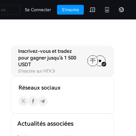
Se Connecter
S'inscrire
Inscrivez-vous et tradez
SHIBANFT Q&A
Discussions
pour gagner jusqu'à 1 500
USDT
S'inscrire sur HTX
Réseaux sociaux
Actualités associées