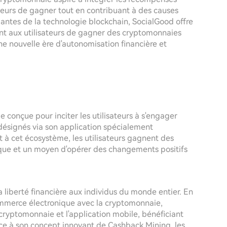
ateurs de gagner tout en contribuant à des causes
mantes de la technologie blockchain, SocialGood offre
nt aux utilisateurs de gagner des cryptomonnaies
 une nouvelle ère d'autonomisation financière et
conçue pour inciter les utilisateurs à s'engager
 désignés via son application spécialement
t à cet écosystème, les utilisateurs gagnent des
rique et un moyen d'opérer des changements positifs
a liberté financière aux individus du monde entier. En
ommerce électronique avec la cryptomonnaie,
cryptomonnaie et l'application mobile, bénéficiant
âce à son concept innovant de Cashback Mining, les