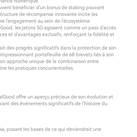
inance numérique.
uvent bénéficier d'un bonus de staking pouvant
tructure de récompense innovante incite les
core l'engagement au sein de l'écosystème.
alGood, les jetons SG agissent comme un pass d'accès
 et d'avantages exclusifs, renforçant la fidélité et
ait des progrès significatifs dans la protection de son
mpressionnant portefeuille de 68 brevets liés à son
son approche unique de la combinaison entre
e les pratiques concurrentielles.
alGood offre un aperçu précieux de son évolution et
vant des événements significatifs de l'histoire du
oka, posant les bases de ce qui deviendrait une