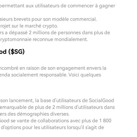
, permettant aux utilisateurs de commencer à gagner
lusieurs brevets pour son modèle commercial.
rojet sur le marché crypto.
rs a dépassé 2 millions de personnes dans plus de
e cryptomonnaie reconnue mondialement.
ood ($SG)
ncombré en raison de son engagement envers la
genda socialement responsable. Voici quelques
 son lancement, la base d'utilisateurs de SocialGood
remarquable de plus de 2 millions d'utilisateurs dans
avers des démographies diverses.
Good se vante de collaborations avec plus de 1 800
d'options pour les utilisateurs lorsqu'il s'agit de