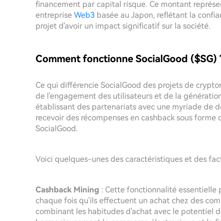
financement par capital risque. Ce montant représen
entreprise
Web3
basée au Japon, reflétant la confia
projet d'avoir un impact significatif sur la société.
Comment fonctionne SocialGood ($SG) 
Ce qui différencie SocialGood des projets de crypt
de l'engagement des utilisateurs et de la générati
établissant des partenariats avec une myriade de dé
recevoir des récompenses en cashback sous forme de 
SocialGood.
Voici quelques-unes des caractéristiques et des fact
Cashback Mining
: Cette fonctionnalité essentielle
chaque fois qu'ils effectuent un achat chez des comm
combinant les habitudes d'achat avec le potentiel