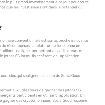
te le plus grand investissement à ce jour pour toute
nce que les investisseurs ont dans le potentiel du
?
omonnaie conventionnels est son approche innovante
on de récompenses. La plateforme fonctionne en
taillants en ligne, permettant aux utilisateurs de
jetons SG lorsqu'ils achètent via l'application
eurs clés qui soulignent l'unicité de SocialGood :
 permet aux utilisateurs de gagner des jetons SG
erçants participants en utilisant l'application. En
 de gagner des cryptomonnaies, SocialGood fusionne