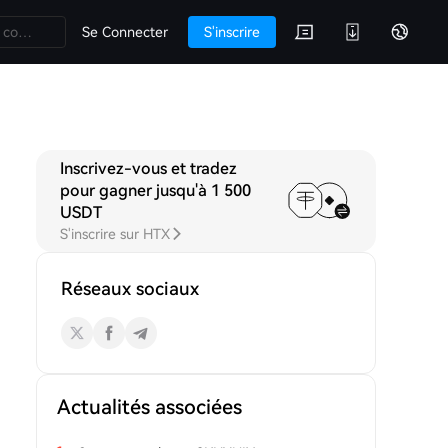
Se Connecter
S'inscrire
Inscrivez-vous et tradez
pour gagner jusqu'à 1 500
USDT
S'inscrire sur HTX
Réseaux sociaux
Actualités associées