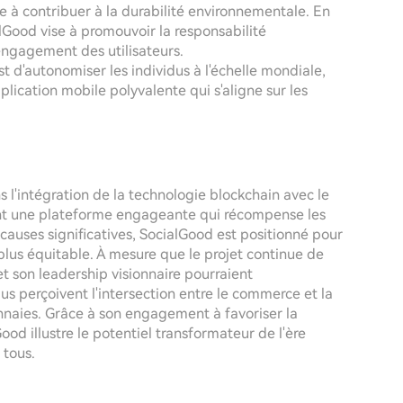
re à contribuer à la durabilité environnementale. En
lGood vise à promouvoir la responsabilité
engagement des utilisateurs.
st d'autonomiser les individus à l'échelle mondiale,
lication mobile polyvalente qui s'aligne sur les
l'intégration de la technologie blockchain avec le
réant une plateforme engageante qui récompense les
 causes significatives, SocialGood est positionné pour
lus équitable. À mesure que le projet continue de
 et son leadership visionnaire pourraient
dus perçoivent l'intersection entre le commerce et la
nnaies. Grâce à son engagement à favoriser la
d illustre le potentiel transformateur de l'ère
 tous.