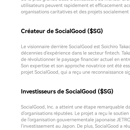
utilisateurs peuvent rapidement et efficacement ac
organisations caritatives et des projets socialement
Créateur de SocialGood ($SG)
Le visionnaire derrière SocialGood est Soichiro Tak
décennies d'expérience dans le secteur fintech. Tak
de révolutionner le paysage financier actuel en entre
Son expertise et son approche novatrice ont été es
projet SocialGood, qui a reçu une reconnaissance si
Investisseurs de SocialGood ($SG)
SocialGood, Inc. a atteint une étape remarquable da
d'organisations réputées. Le projet a reçu le souti
de l'organisation gouvernementale japonaise JETRO
l'investissement au Japon. De plus, SocialGood a réus