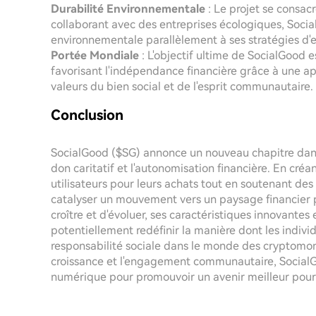
Durabilité Environnementale
: Le projet se consac
collaborant avec des entreprises écologiques, Socia
environnementale parallèlement à ses stratégies d'
Portée Mondiale
: L'objectif ultime de SocialGood e
favorisant l'indépendance financière grâce à une app
valeurs du bien social et de l'esprit communautaire.
Conclusion
SocialGood ($SG) annonce un nouveau chapitre dans 
don caritatif et l'autonomisation financière. En c
utilisateurs pour leurs achats tout en soutenant des
catalyser un mouvement vers un paysage financier p
croître et d'évoluer, ses caractéristiques innovantes
potentiellement redéfinir la manière dont les indivi
responsabilité sociale dans le monde des cryptomo
croissance et l'engagement communautaire, SocialGoo
numérique pour promouvoir un avenir meilleur pour