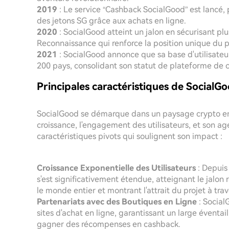
2019
: Le service “Cashback SocialGood” est lancé
des jetons SG grâce aux achats en ligne.
2020
: SocialGood atteint un jalon en sécurisant p
Reconnaissance qui renforce la position unique du p
2021
: SocialGood annonce que sa base d'utilisateu
200 pays, consolidant son statut de plateforme d
Principales caractéristiques de SocialG
SocialGood se démarque dans un paysage crypto e
croissance, l'engagement des utilisateurs, et son a
caractéristiques pivots qui soulignent son impact :
Croissance Exponentielle des Utilisateurs
: Depuis
s'est significativement étendue, atteignant le jalon 
le monde entier et montrant l'attrait du projet à tr
Partenariats avec des Boutiques en Ligne
: Social
sites d'achat en ligne, garantissant un large éventail 
gagner des récompenses en cashback.