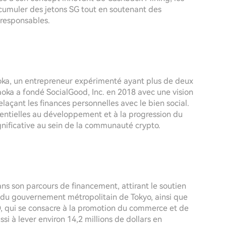
cumuler des jetons SG tout en soutenant des
 responsables.
aoka, un entrepreneur expérimenté ayant plus de deux
aoka a fondé SocialGood, Inc. en 2018 avec une vision
laçant les finances personnelles avec le bien social.
sentielles au développement et à la progression du
gnificative au sein de la communauté crypto.
ns son parcours de financement, attirant le soutien
en du gouvernement métropolitain de Tokyo, ainsi que
, qui se consacre à la promotion du commerce et de
si à lever environ 14,2 millions de dollars en