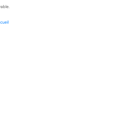
vable.
cueil