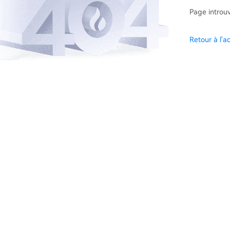
Page introu
Retour à l'ac