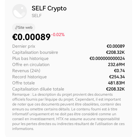
SELF Crypto
SELF
Site web
€
0.00089
-0.02%
Dernier prix
€0.00089
Capitalisation boursière
€208.32K
Plus bas historique
€0.000000000024
Offre en circulation
232.69M
Revenus (24h)
€0.74
Record historique
€254.34
Offre totale
481.83M
Capitalisation diluée totale
€208.32K
Remarque : La description du projet provient des documents
officiels fournis par l'équipe du projet. Cependant, il est important
de noter que ces documents peuvent être obsolètes, contenir des
erreurs ou omettre certains détails. Le contenu fourni est à titre
informatif uniquement et ne doit pas être considéré comme un
conseil en investissement. HTX ne assume aucune responsabilité
pour les pertes directes ou indirectes résultant de l'utilisation de ces
informations.