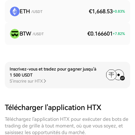
ETH
€1,668.53
+
0.83
%
/USDT
BTW
€0.166601
+
7.82
%
/USDT
Inscrivez-vous et tradez pour gagner jusqu'à
1 500 USDT
S'inscrire sur HTX
Télécharger l'application HTX
Téléchargez l'application HTX pour exécuter des bots de
trading de grille à tout moment, où que vous soyez, et
saisissez les opportunités du marché.