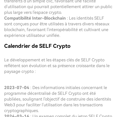
transferts d'un simple clic, favorisant une facilité
d'utilisation qui pourrait potentiellement attirer un public
plus large vers l'espace crypto.
Compatibilité Inter-Blockchain
: Les identités SELF
sont conçues pour être utilisées à travers divers réseaux
blockchain, favorisant l'interopérabilité et cultivant une
expérience utilisateur unifiée.
Calendrier de SELF Crypto
Le développement et les étapes clés de SELF Crypto
reflètent son évolution et sa présence croissante dans le
paysage crypto :
2023-07-04
: Des informations initiales concernant le
programme décentralisé de SELF Crypto ont été
publiées, soulignant l'objectif de construire des identités
Web3 pour faciliter l'utilisation dans les transactions
cryptographiques.
2024-03-16
: Un examen complet du jeton SELF Crypto