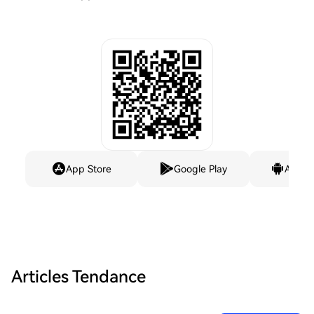
App Store
Google Play
Andro
Articles Tendance