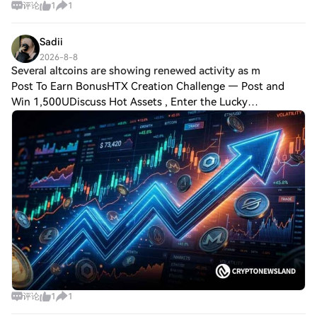
评论
1
1
Sadii
2026-8-8
Several altcoins are showing renewed activity as m
Post To Earn BonusHTX Creation Challenge — Post and
Win 1,500UDiscuss Hot Assets , Enter the Lucky
DrawSeveral altcoins are showing renewed activity as
market sentiment gradually improves. Infrastruct
评论
1
1