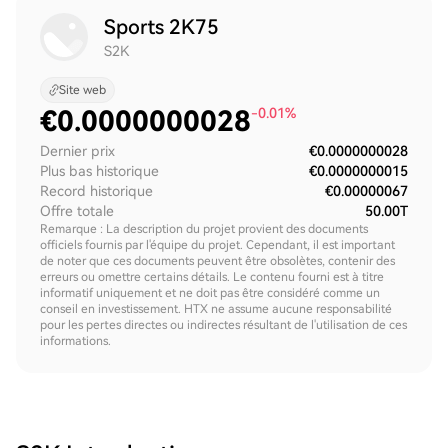
Sports 2K75
S2K
Site web
€
0.0000000028
-0.01%
Dernier prix
€0.0000000028
Plus bas historique
€0.0000000015
Record historique
€0.00000067
Offre totale
50.00T
Remarque : La description du projet provient des documents
officiels fournis par l'équipe du projet. Cependant, il est important
de noter que ces documents peuvent être obsolètes, contenir des
erreurs ou omettre certains détails. Le contenu fourni est à titre
informatif uniquement et ne doit pas être considéré comme un
conseil en investissement. HTX ne assume aucune responsabilité
pour les pertes directes ou indirectes résultant de l'utilisation de ces
informations.