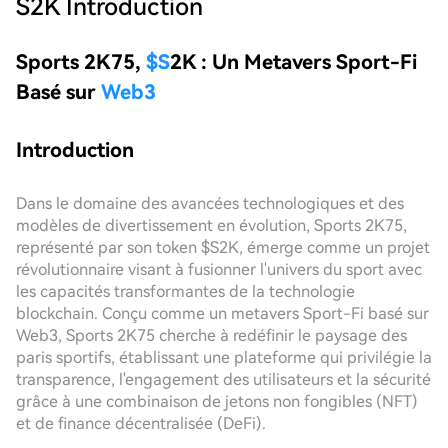
S2K
Introduction
Sports 2K75,
$S
2K : Un Metavers Sport-Fi
Basé sur
Web3
Introduction
Dans le domaine des avancées technologiques et des
modèles de divertissement en évolution, Sports 2K75,
représenté par son token $S2K, émerge comme un projet
révolutionnaire visant à fusionner l'univers du sport avec
les capacités transformantes de la technologie
blockchain. Conçu comme un metavers Sport-Fi basé sur
Web3, Sports 2K75 cherche à redéfinir le paysage des
paris sportifs, établissant une plateforme qui privilégie la
transparence, l'engagement des utilisateurs et la sécurité
grâce à une combinaison de jetons non fongibles (NFT)
et de finance décentralisée (DeFi).