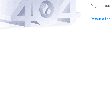
Page introu
Retour à l'ac