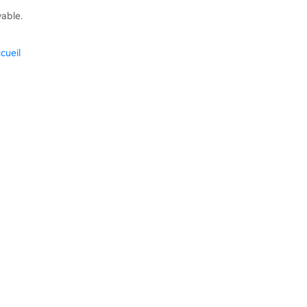
vable.
cueil