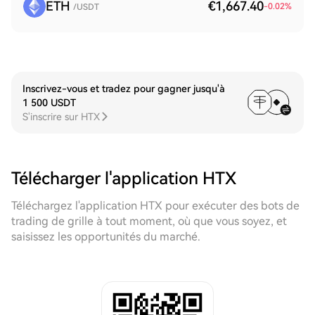
ETH
€1,667.40
-0.02
%
/USDT
Inscrivez-vous et tradez pour gagner jusqu'à
1 500 USDT
S'inscrire sur HTX
Télécharger l'application HTX
Téléchargez l'application HTX pour exécuter des bots de
trading de grille à tout moment, où que vous soyez, et
saisissez les opportunités du marché.