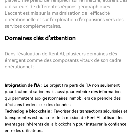
plateforme prend de l'ampleur sur le marché, attirant des
utilisateurs de différentes régions géographiques.
L'accent est mis sur la maximisation de l'efficacité
opérationnelle et sur l'exploration d'expansions vers des
services complémentaires.
Domaines clés d'attention
Dans l'évaluation de Rent AI, plusieurs domaines clés
émergent comme des composants vitaux de son cadre
opérationnel :
Intégration de l'IA
: Le projet tire parti de l'IA non seulement
pour l'automatisation mais aussi pour extraire des informations
qui permettent aux gestionnaires immobiliers de prendre des
décisions fondées sur des données.
Technologie blockchain
: Favoriser des transactions sécurisées et
transparentes est au cœur de la mission de Rent AI, utilisant les
avantages inhérents de la blockchain pour instaurer la confiance
entre les utilisateurs.