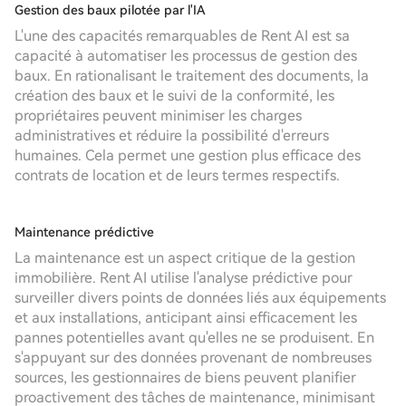
Gestion des baux pilotée par l'IA
L'une des capacités remarquables de Rent AI est sa
capacité à automatiser les processus de gestion des
baux. En rationalisant le traitement des documents, la
création des baux et le suivi de la conformité, les
propriétaires peuvent minimiser les charges
administratives et réduire la possibilité d'erreurs
humaines. Cela permet une gestion plus efficace des
contrats de location et de leurs termes respectifs.
Maintenance prédictive
La maintenance est un aspect critique de la gestion
immobilière. Rent AI utilise l'analyse prédictive pour
surveiller divers points de données liés aux équipements
et aux installations, anticipant ainsi efficacement les
pannes potentielles avant qu'elles ne se produisent. En
s'appuyant sur des données provenant de nombreuses
sources, les gestionnaires de biens peuvent planifier
proactivement des tâches de maintenance, minimisant