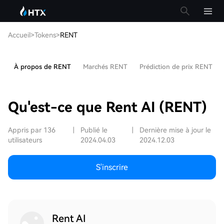
Accueil
>
Tokens
>
RENT
À propos de RENT
Marchés RENT
Prédiction de prix RENT
Qu'est-ce que Rent AI (RENT)
Appris par 136
|
Publié le
|
Dernière mise à jour le
utilisateurs
2024.04.03
2024.12.03
S'inscrire
Rent AI