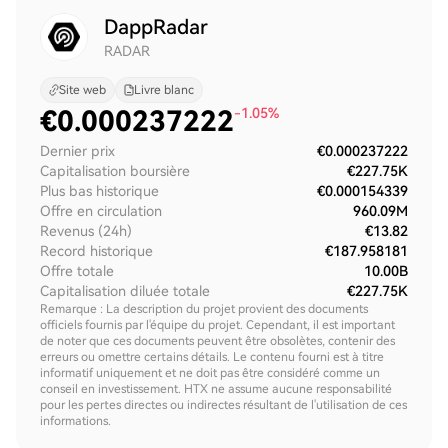
DappRadar
RADAR
Site web
Livre blanc
€
0.000237222
-1.05%
Dernier prix
€0.000237222
Capitalisation boursière
€227.75K
Plus bas historique
€0.000154339
Offre en circulation
960.09M
Revenus (24h)
€13.82
Record historique
€187.958181
Offre totale
10.00B
Capitalisation diluée totale
€227.75K
Remarque : La description du projet provient des documents
officiels fournis par l'équipe du projet. Cependant, il est important
de noter que ces documents peuvent être obsolètes, contenir des
erreurs ou omettre certains détails. Le contenu fourni est à titre
informatif uniquement et ne doit pas être considéré comme un
conseil en investissement. HTX ne assume aucune responsabilité
pour les pertes directes ou indirectes résultant de l'utilisation de ces
informations.