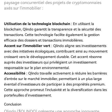
paysage concurrentiel des projets de cryptomonnaies
axés sur l'immobilier :
Utilisation de la technologie blockchain
: En utilisant la
blockchain, Qlindo garantit la transparence et la sécurité des
transactions. Cette technologie facilite également la gestion
efficace des dossiers et transactions immobilières.
Accent sur l'immobilier vert
: Qlindo aligne ses investissements
avec des initiatives écologiques, contribuant ainsi au mouvement
croissant vers le développement durable. Cet accent résonne
auprès des investisseurs qui privilégient un investissement
responsable sur le plan environnemental.
Accessibilité
: Qlindo travaille activement à réduire les barrières
d'entrée sur le marché immobilier, permettant à un plus large
éventail d'investisseurs de participer à des propriétés premium.
Cette approche promeut l'inclusivité et la diversification dans les
portefeuilles d'investissement.
Conclusion
Qlindo ($QLINDO) présente une approche innovante