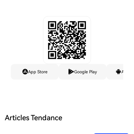
App Store
Google Play
Andro
Articles Tendance