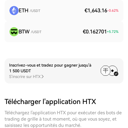
ETH
€1,643.16
-0.62
%
/USDT
BTW
€0.162701
+
5.72
%
/USDT
Inscrivez-vous et tradez pour gagner jusqu'à
1 500 USDT
S'inscrire sur HTX
Télécharger l'application HTX
Téléchargez l'application HTX pour exécuter des bots de
trading de grille à tout moment, où que vous soyez, et
saisissez les opportunités du marché.