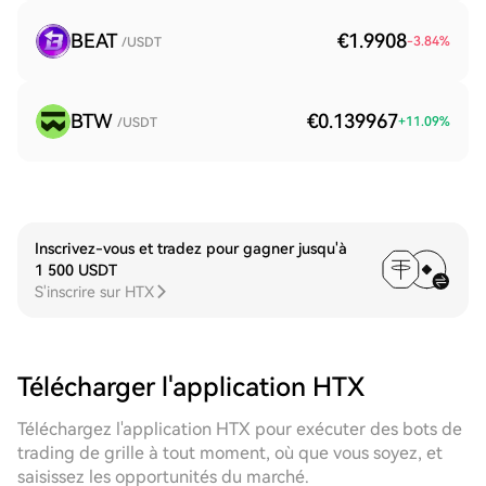
BEAT
€1.9908
-3.84
%
/USDT
BTW
€0.139967
+
11.09
%
/USDT
Inscrivez-vous et tradez pour gagner jusqu'à
1 500 USDT
S'inscrire sur HTX
Télécharger l'application HTX
Téléchargez l'application HTX pour exécuter des bots de
trading de grille à tout moment, où que vous soyez, et
saisissez les opportunités du marché.