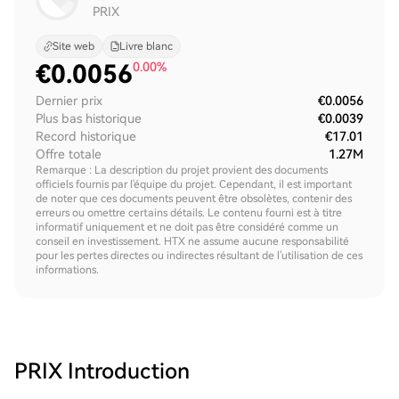
PRIX
Site web
Livre blanc
€
0.0056
0.00%
Dernier prix
€0.0056
Plus bas historique
€0.0039
Record historique
€17.01
Offre totale
1.27M
Remarque : La description du projet provient des documents
officiels fournis par l'équipe du projet. Cependant, il est important
de noter que ces documents peuvent être obsolètes, contenir des
erreurs ou omettre certains détails. Le contenu fourni est à titre
informatif uniquement et ne doit pas être considéré comme un
conseil en investissement. HTX ne assume aucune responsabilité
pour les pertes directes ou indirectes résultant de l'utilisation de ces
informations.
PRIX
Introduction