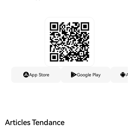
App Store
Google Play
Andro
Articles Tendance