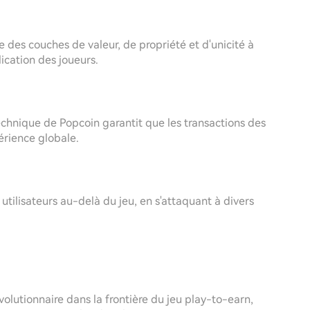
 des couches de valeur, de propriété et d'unicité à
lication des joueurs.
e technique de Popcoin garantit que les transactions des
périence globale.
tilisateurs au-delà du jeu, en s'attaquant à divers
olutionnaire dans la frontière du jeu play-to-earn,