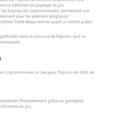
ers la définition du paysage du jeu.
sur les bourses de cryptomonnaies, permettant une
tissement pour les premiers adopteurs.
nibles. Cette étape met en avant un intérêt public
.
ificatifs dans le parcours de Popcoin, tant en
unautaire.
)
des cryptomonnaies et des jeux, Popcoin est doté de
écompenser financièrement grâce au gameplay,
itionnels du jeu.