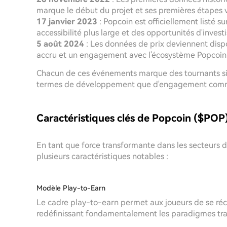
marque le début du projet et ses premières étapes v
17 janvier 2023
: Popcoin est officiellement listé 
accessibilité plus large et des opportunités d'inves
5 août 2024
: Les données de prix deviennent dispo
accru et un engagement avec l'écosystème Popcoin
Chacun de ces événements marque des tournants sign
termes de développement que d'engagement comm
Caractéristiques clés de Popcoin ($POP
En tant que force transformante dans les secteurs 
plusieurs caractéristiques notables :
Modèle Play-to-Earn
Le cadre play-to-earn permet aux joueurs de se r
redéfinissant fondamentalement les paradigmes trad