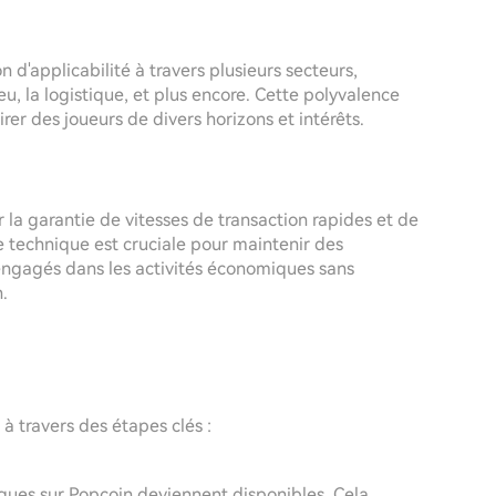
 d'applicabilité à travers plusieurs secteurs,
u, la logistique, et plus encore. Cette polyvalence
tirer des joueurs de divers horizons et intérêts.
 la garantie de vitesses de transaction rapides et de
e technique est cruciale pour maintenir des
s engagés dans les activités économiques sans
.
à travers des étapes clés :
ques sur Popcoin deviennent disponibles. Cela