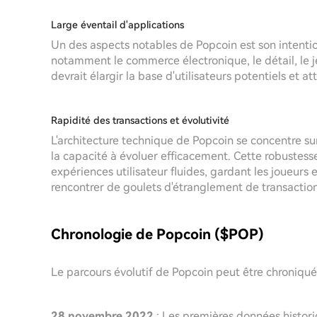
Large éventail d'applications
Un des aspects notables de Popcoin est son intention
notamment le commerce électronique, le détail, le je
devrait élargir la base d'utilisateurs potentiels et at
Rapidité des transactions et évolutivité
L'architecture technique de Popcoin se concentre sur
la capacité à évoluer efficacement. Cette robustess
expériences utilisateur fluides, gardant les joueur
rencontrer de goulets d'étranglement de transaction
Chronologie de Popcoin ($POP)
Le parcours évolutif de Popcoin peut être chroniqué 
28 novembre 2022
: Les premières données histori