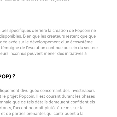
ipes spécifiques derrière la création de Popcoin ne
disponibles. Bien que les créateurs restent quelque
ngagée axée sur le développement d'un écosystème
émoigne de l'évolution continue au sein du secteur
eurs inconnus peuvent mener des initiatives à
$POP) ?
publiquement divulguée concernant des investisseurs
le projet Popcoin. Il est courant durant les phases
nnaie que de tels détails demeurent confidentiels
tants, l'accent pourrait plutôt être mis sur la
t de parties prenantes qui contribuent à la