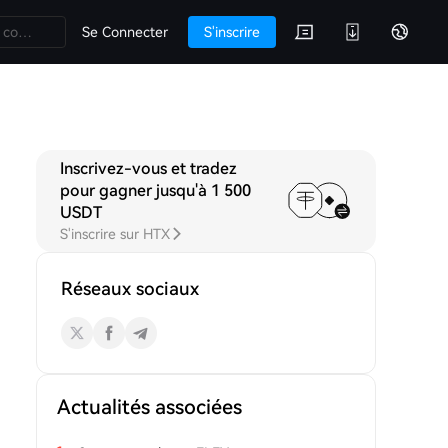
Se Connecter
S'inscrire
Inscrivez-vous et tradez
ns
pour gagner jusqu'à 1 500
USDT
S'inscrire sur HTX
Réseaux sociaux
Actualités associées