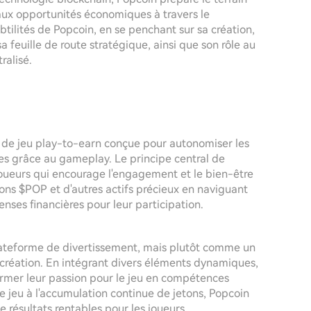
aux opportunités économiques à travers le
btilités de Popcoin, en se penchant sur sa création,
a feuille de route stratégique, ainsi que son rôle au
ralisé.
e jeu play-to-earn conçue pour autonomiser les
es grâce au gameplay. Le principe central de
joueurs qui encourage l'engagement et le bien-être
tons $POP et d'autres actifs précieux en naviguant
nses financières pour leur participation.
ateforme de divertissement, mais plutôt comme un
écréation. En intégrant divers éléments dynamiques,
rmer leur passion pour le jeu en compétences
e jeu à l'accumulation continue de jetons, Popcoin
 résultats rentables pour les joueurs.