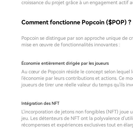
croissance du projet grâce à un engagement actif au
Comment fonctionne Popcoin ($POP) ?
Popcoin se distingue par son approche unique de cr
mise en œuvre de fonctionnalités innovantes :
Économie entièrement dirigée par les joueurs
Au cœur de Popcoin réside le concept selon lequel l
l'économie par leurs contributions et actions. Ce m
joueurs de tirer une réelle valeur du temps qu'ils inv
Intégration des NFT
L'incorporation de jetons non fongibles (NFT) joue un
jeu. Les détenteurs de NFT ont la polyvalence d'uti
récompenses et expériences exclusives tout en élarg