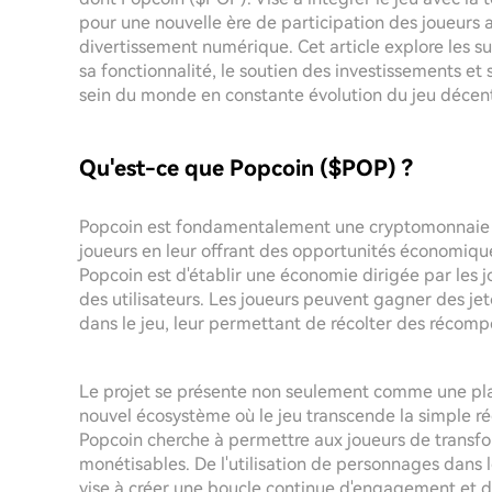
pour une nouvelle ère de participation des joueurs 
divertissement numérique. Cet article explore les su
sa fonctionnalité, le soutien des investissements et s
sein du monde en constante évolution du jeu décent
Qu'est-ce que Popcoin ($POP) ?
Popcoin est fondamentalement une cryptomonnaie d
joueurs en leur offrant des opportunités économiqu
Popcoin est d'établir une économie dirigée par les 
des utilisateurs. Les joueurs peuvent gagner des je
dans le jeu, leur permettant de récolter des récompe
Le projet se présente non seulement comme une pl
nouvel écosystème où le jeu transcende la simple r
Popcoin cherche à permettre aux joueurs de transfo
monétisables. De l'utilisation de personnages dans l
vise à créer une boucle continue d'engagement et de