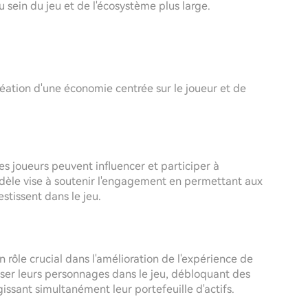
 sein du jeu et de l'écosystème plus large.
éation d'une économie centrée sur le joueur et de
es joueurs peuvent influencer et participer à
odèle vise à soutenir l'engagement en permettant aux
estissent dans le jeu.
 rôle crucial dans l'amélioration de l'expérience de
liser leurs personnages dans le jeu, débloquant des
issant simultanément leur portefeuille d'actifs.