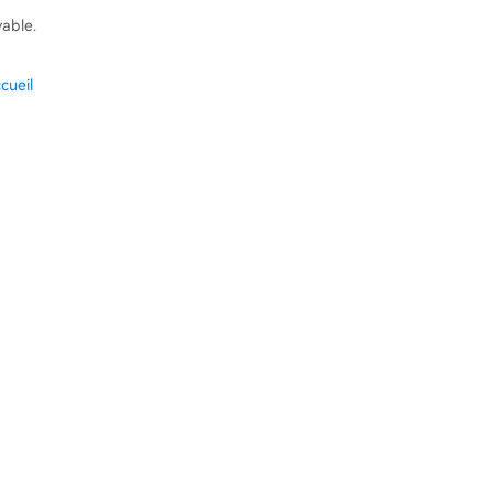
vable.
cueil