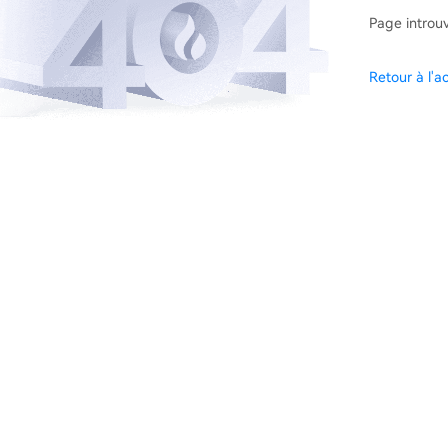
Page introu
Retour à l'ac