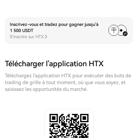
Inscrivez-vous et tradez pour gagner jusqu'à
1 500 USDT
S'inscrire sur HTX
Télécharger l'application HTX
Téléchargez l'application HTX pour exécuter des bots de
trading de grille à tout moment, où que vous soyez, et
saisissez les opportunités du marché.