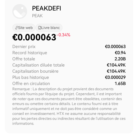
PEAKDEFI
PEAK
Site web
Livre blanc
€
0.000063
-0.34%
Dernier prix
€0.000063
Record historique
€0.94
Offre totale
2.20B
Capitalisation diluée totale
€104.49K
Capitalisation boursière
€104.49K
Plus bas historique
€0.000029
Offre en circulation
1.65B
Remarque : La description du projet provient des documents
officiels fournis par l'équipe du projet. Cependant, il est important
de noter que ces documents peuvent être obsolètes, contenir des
erreurs ou omettre certains détails. Le contenu fourni est à titre
informatif uniquement et ne doit pas être considéré comme un
conseil en investissement. HTX ne assume aucune responsabilité
pour les pertes directes ou indirectes résultant de l'utilisation de ces
informations.