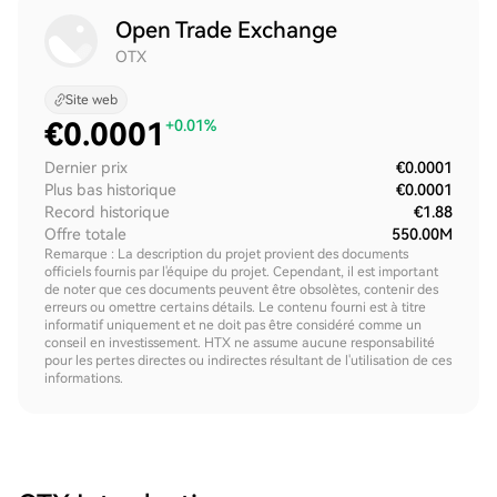
Open Trade Exchange
OTX
Site web
€
0.0001
+0.01%
Dernier prix
€0.0001
Plus bas historique
€0.0001
Record historique
€1.88
Offre totale
550.00M
Remarque : La description du projet provient des documents
officiels fournis par l'équipe du projet. Cependant, il est important
de noter que ces documents peuvent être obsolètes, contenir des
erreurs ou omettre certains détails. Le contenu fourni est à titre
informatif uniquement et ne doit pas être considéré comme un
conseil en investissement. HTX ne assume aucune responsabilité
pour les pertes directes ou indirectes résultant de l'utilisation de ces
informations.