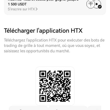
1 500 USDT
S'inscrire sur HTX
Télécharger l'application HTX
Téléchargez l'application HTX pour exécuter des bots de
trading de grille à tout moment, où que vous soyez, et
saisissez les opportunités du marché.