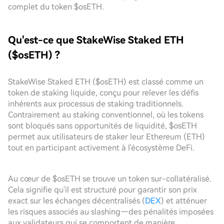
complet du token $osETH.
Qu'est-ce que StakeWise Staked ETH
($osETH) ?
StakeWise Staked ETH ($osETH) est classé comme un
token de staking liquide, conçu pour relever les défis
inhérents aux processus de staking traditionnels.
Contrairement au staking conventionnel, où les tokens
sont bloqués sans opportunités de liquidité, $osETH
permet aux utilisateurs de staker leur Ethereum (ETH)
tout en participant activement à l'écosystème DeFi.
Au cœur de $osETH se trouve un token sur-collatéralisé.
Cela signifie qu'il est structuré pour garantir son prix
exact sur les échanges décentralisés (
DEX
) et atténuer
les risques associés au slashing—des pénalités imposées
aux validateurs qui se comportent de manière