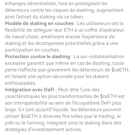
échanges décentralisés, tout en protégeant les
détenteurs contre les risques de slashing, augmentant
ainsi l'attrait du staking via ce token.
Modèle de staking en couches
: Les utilisateurs ont la
flexibilité de déléguer leur ETH à un coffre d'opérateur
de nœud choisi, améliorant encore l'expérience de
staking et les récompenses potentielles grâce à une
participation en couches.
Protection contre le slashing
: La sur-collatéralisation
excessive garantit que même en cas de slashing, toute
perte n'affecte pas gravement les détenteurs de $osETH,
en faisant une option sécurisée pour les stakers
enthousiastes.
Intégration avec DeFi
: Peut-être l'une des
caractéristiques les plus transformantes de $osETH est
son interopérabilité au sein de l'écosystème DeFi plus
large. En tant qu'actif liquide, les détenteurs peuvent
utiliser $osETH à diverses fins telles que le trading, le
prêt ou le farming, intégrant ainsi le staking dans des
stratégies d'investissement actives.