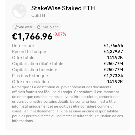
StakeWise Staked ETH
OSETH
Site web
Livre blanc
€
1,766.96
-0.07%
Dernier prix
€1,766.96
Record historique
€4,379.67
Offre totale
141.92K
Capitalisation diluée totale
€250.77M
Capitalisation boursière
€250.77M
Plus bas historique
€1,273.34
Offre en circulation
141.92K
Remarque : La description du projet provient des documents
officiels fournis par l'équipe du projet. Cependant, il est important
de noter que ces documents peuvent être obsolètes, contenir des
erreurs ou omettre certains détails. Le contenu fourni est à titre
informatif uniquement et ne doit pas être considéré comme un
conseil en investissement. HTX ne assume aucune responsabilité
pour les pertes directes ou indirectes résultant de l'utilisation de ces
informations.