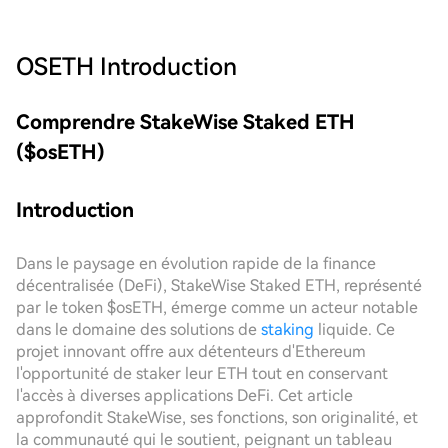
OSETH
Introduction
Comprendre StakeWise Staked ETH
($osETH)
Introduction
Dans le paysage en évolution rapide de la finance
décentralisée (DeFi), StakeWise Staked ETH, représenté
par le token $osETH, émerge comme un acteur notable
dans le domaine des solutions de
staking
liquide. Ce
projet innovant offre aux détenteurs d'Ethereum
l'opportunité de staker leur ETH tout en conservant
l'accès à diverses applications DeFi. Cet article
approfondit StakeWise, ses fonctions, son originalité, et
la communauté qui le soutient, peignant un tableau