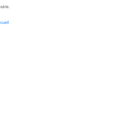
vable.
cueil