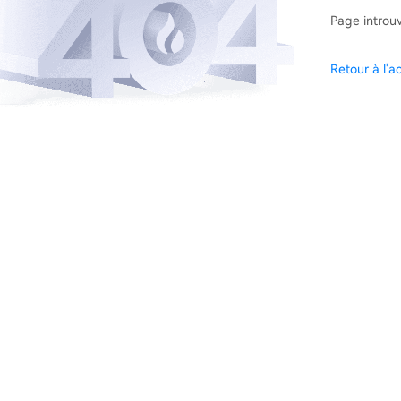
Page introu
Retour à l'ac