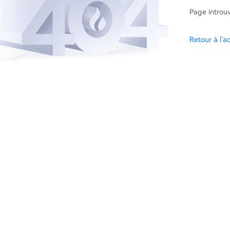
Page introu
Retour à l'ac