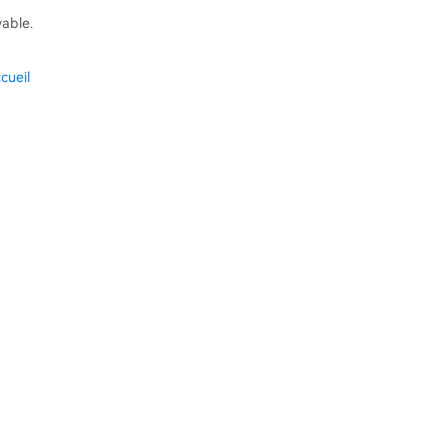
vable.
cueil