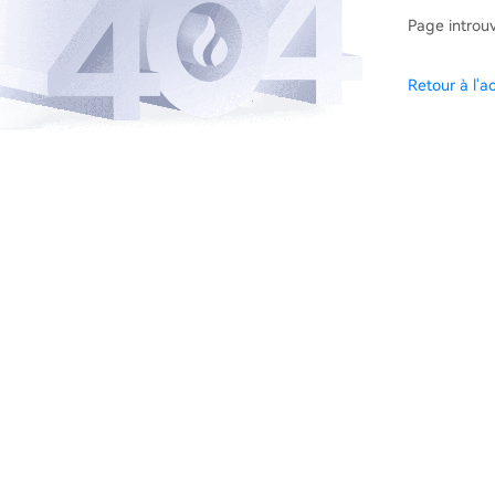
Page introu
Retour à l'ac