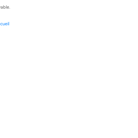
vable.
cueil