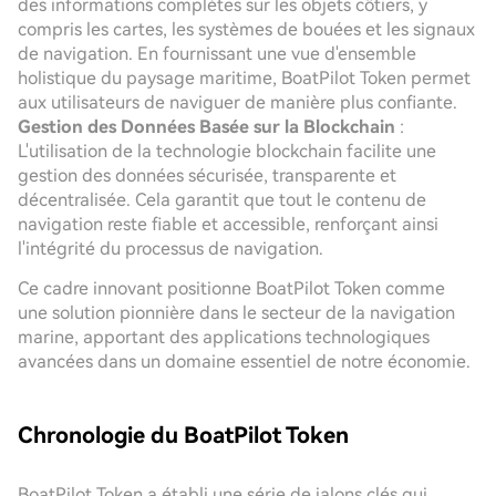
des informations complètes sur les objets côtiers, y
compris les cartes, les systèmes de bouées et les signaux
de navigation. En fournissant une vue d'ensemble
holistique du paysage maritime, BoatPilot Token permet
aux utilisateurs de naviguer de manière plus confiante.
Gestion des Données Basée sur la Blockchain
:
L'utilisation de la technologie blockchain facilite une
gestion des données sécurisée, transparente et
décentralisée. Cela garantit que tout le contenu de
navigation reste fiable et accessible, renforçant ainsi
l'intégrité du processus de navigation.
Ce cadre innovant positionne BoatPilot Token comme
une solution pionnière dans le secteur de la navigation
marine, apportant des applications technologiques
avancées dans un domaine essentiel de notre économie.
Chronologie du BoatPilot Token
BoatPilot Token a établi une série de jalons clés qui