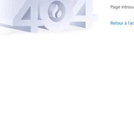
Page introu
Retour à l'ac