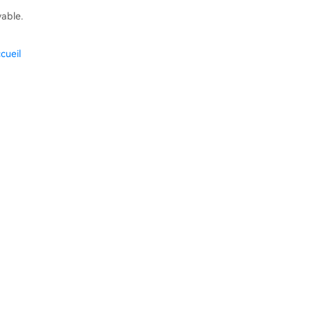
vable.
cueil