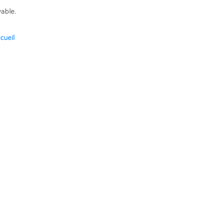
vable.
cueil