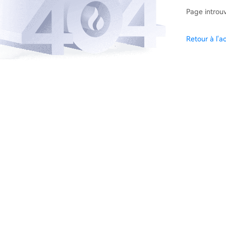
Page introu
Retour à l'ac