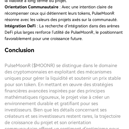
la viabilité à long terme du projet.
Orientation Communautaire
: Avec une intention claire de
récompenser ceux qui détiennent leurs tokens, PulseMoonR
résonne avec les valeurs des projets axés sur la communauté.
Intégration DeFi
: La recherche d'intégration dans des arènes
DeFi plus larges renforce l'utilité de PulseMoonR, le positionnant
favorablement pour une croissance future.
Conclusion
PulseMoonR ($MOONR) se distingue dans le domaine
des cryptomonnaies en exploitant des mécanismes
uniques pour gérer la liquidité et soutenir un prix stable
pour son token. En mettant en œuvre des stratégies
financières avancées inspirées par des principes
mathématiques rigoureux, le projet vise à créer un
environnement durable et gratifiant pour ses
investisseurs. Bien que les détails concernant ses
créateurs et ses investisseurs restent rares, la trajectoire
de croissance du projet et son orientation
communautaire offrent un sentiment d'optimisme pour