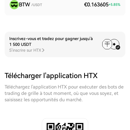
BTW
€0.163605
+
5.85
%
/USDT
Inscrivez-vous et tradez pour gagner jusqu'à
1 500 USDT
S'inscrire sur HTX
Télécharger l'application HTX
Téléchargez l'application HTX pour exécuter des bots de
trading de grille à tout moment, où que vous soyez, et
saisissez les opportunités du marché.