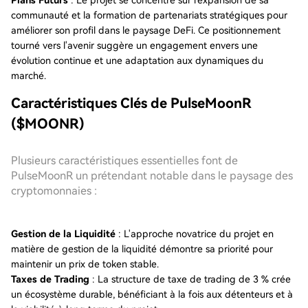
Plans Futurs
: Le projet se concentre sur l'expansion de sa
communauté et la formation de partenariats stratégiques pour
améliorer son profil dans le paysage DeFi. Ce positionnement
tourné vers l'avenir suggère un engagement envers une
évolution continue et une adaptation aux dynamiques du
marché.
Caractéristiques Clés de PulseMoonR
($MOONR)
Plusieurs caractéristiques essentielles font de
PulseMoonR un prétendant notable dans le paysage des
cryptomonnaies :
Gestion de la Liquidité
: L'approche novatrice du projet en
matière de gestion de la liquidité démontre sa priorité pour
maintenir un prix de token stable.
Taxes de Trading
: La structure de taxe de trading de 3 % crée
un écosystème durable, bénéficiant à la fois aux détenteurs et à