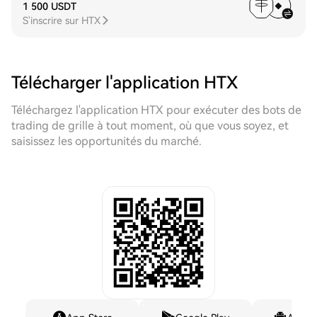
1 500 USDT
S'inscrire sur HTX
Télécharger l'application HTX
Téléchargez l'application HTX pour exécuter des bots de
trading de grille à tout moment, où que vous soyez, et
saisissez les opportunités du marché.