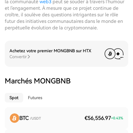
la communauté
web3
peut se souder à travers l'humour
et l'engagement. À mesure que ce projet continue de
croître, il soulève des questions intrigantes sur le rôle
futur des initiatives communautaires dans le monde en
perpétuelle évolution de la cryptomonnaie.
Achetez votre premier MONGBNB sur HTX
Convertir
Marchés MONGBNB
Spot
Futures
BTC
€56,556.97
+
0.43
%
/USDT