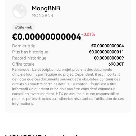
MongBNB
MONGBNB
Site web
€
0.00000000004
-0.01%
Dernier prix
€0.00000000004
Plus bas historique
€0.000000000011
Record historique
€0.0000000009
Offre totale
690.00T
Remarque : La description du projet provient des documents
officiels fournis par l'équipe du projet. Cependant, il est important
de noter que ces documents peuvent être obsolètes, contenir des
erreurs ou omettre certains détails. Le contenu fourni est à titre
informatif uniquement et ne doit pas être considéré comme un
conseil en investissement. HTX ne assume aucune responsabilité
pour les pertes directes ou indirectes résultant de l'utilisation de ces
informations.