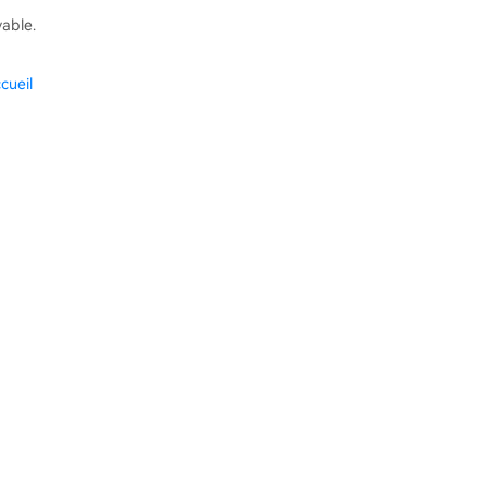
vable.
cueil