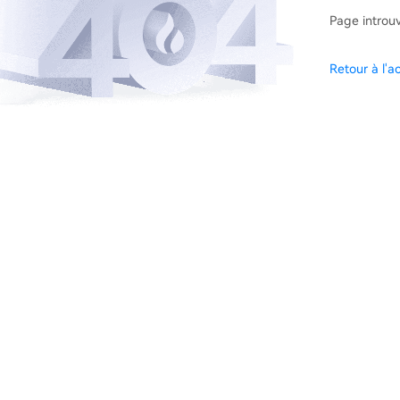
Page introu
Retour à l'ac