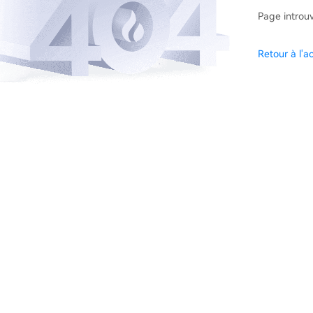
Page introu
Retour à l'ac