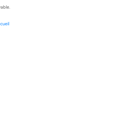
vable.
cueil