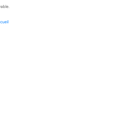
vable.
cueil