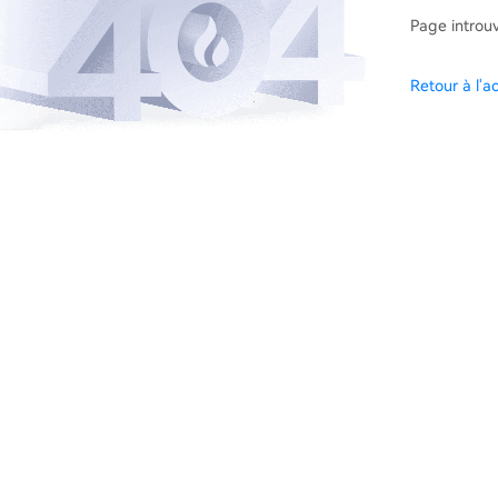
Page introu
Retour à l'ac