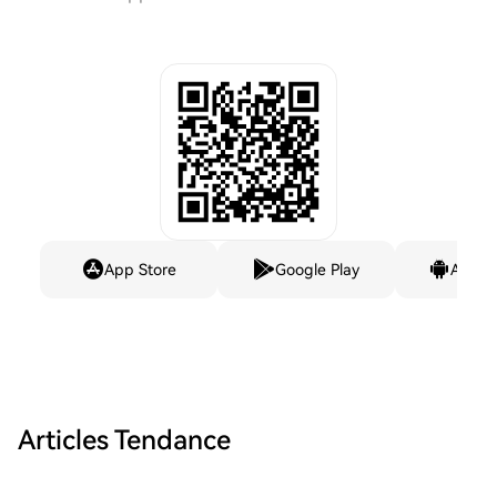
App Store
Google Play
Andro
Articles Tendance