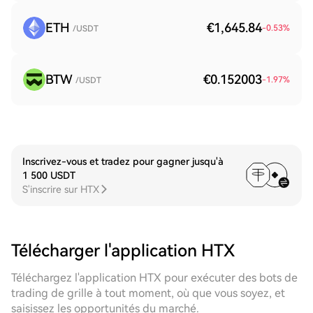
ETH
€1,645.84
-0.53
%
/USDT
BTW
€0.152003
-1.97
%
/USDT
Inscrivez-vous et tradez pour gagner jusqu'à
1 500 USDT
S'inscrire sur HTX
Télécharger l'application HTX
Téléchargez l'application HTX pour exécuter des bots de
trading de grille à tout moment, où que vous soyez, et
saisissez les opportunités du marché.