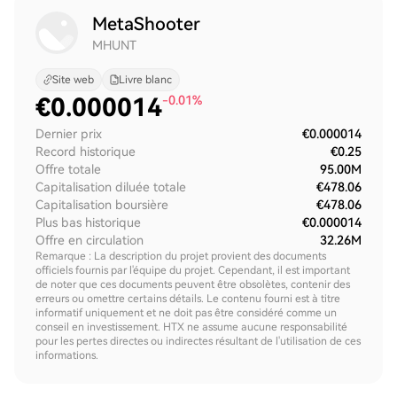
MetaShooter
MHUNT
Site web
Livre blanc
€
0.000014
-0.01%
Dernier prix
€0.000014
Record historique
€0.25
Offre totale
95.00M
Capitalisation diluée totale
€478.06
Capitalisation boursière
€478.06
Plus bas historique
€0.000014
Offre en circulation
32.26M
Remarque : La description du projet provient des documents
officiels fournis par l'équipe du projet. Cependant, il est important
de noter que ces documents peuvent être obsolètes, contenir des
erreurs ou omettre certains détails. Le contenu fourni est à titre
informatif uniquement et ne doit pas être considéré comme un
conseil en investissement. HTX ne assume aucune responsabilité
pour les pertes directes ou indirectes résultant de l'utilisation de ces
informations.