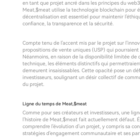
en tant que projet ancré dans les principes du web3
Meat,$meat utilise la technologie blockchain pour é
décentralisation est essentiel pour maintenir l'éth
confiance, la transparence et la sécurité.
Compte tenu de l'accent mis par le projet sur l'innov
propositions de vente uniques (USP) qui pourraient l
Néanmoins, en raison de la disponibilité limitée de
technique, les éléments distinctifs qui permettrai
demeurent insaisissables. Cette opacité pose un défi
investisseurs, soulignant un désir collectif de comm
du projet.
Ligne du temps de Meat,$meat
Comme pour ses créateurs et investisseurs, une lign
l'histoire de Meat,$meat fait actuellement défaut. É
comprendre l'évolution d'un projet, y compris sa con
stratégies d'engagement communautaire et ses part