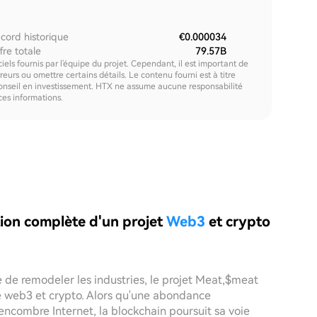
cord historique
€0.000034
fre totale
79.57B
els fournis par l'équipe du projet. Cependant, il est important de
urs ou omettre certains détails. Le contenu fourni est à titre
onseil en investissement. HTX ne assume aucune responsabilité
 ces informations.
ion complète d'un projet
Web3
et crypto
 de remodeler les industries, le projet Meat,$meat
 web3 et crypto. Alors qu'une abondance
 encombre Internet, la blockchain poursuit sa voie