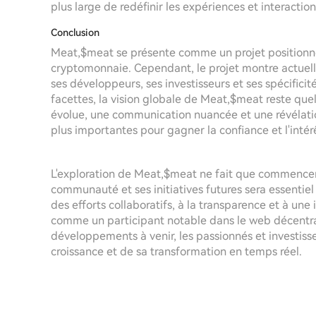
plus large de redéfinir les expériences et interaction
Conclusion
Meat,$meat se présente comme un projet positionné 
cryptomonnaie. Cependant, le projet montre actuell
ses développeurs, ses investisseurs et ses spécificit
facettes, la vision globale de Meat,$meat reste que
évolue, une communication nuancée et une révélatio
plus importantes pour gagner la confiance et l'intérê
L'exploration de Meat,$meat ne fait que commence
communauté et ses initiatives futures sera essentiel 
des efforts collaboratifs, à la transparence et à u
comme un participant notable dans le web décentrali
développements à venir, les passionnés et investiss
croissance et de sa transformation en temps réel.