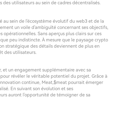
s des utilisateurs au sein de cadres décentralisés.
au sein de l'écosystème évolutif du web3 et de la
ement un voile d'ambiguïté concernant ses objectifs,
és opérationnelles. Sans aperçus plus clairs sur ces
lque peu indistincte. À mesure que le paysage crypto
n stratégique des détails deviennent de plus en
t des utilisateurs.
r, et un engagement supplémentaire avec sa
pour révéler le véritable potentiel du projet. Grâce à
ne innovation continue, Meat,$meat pourrait émerger
sé. En suivant son évolution et ses
eurs auront l'opportunité de témoigner de sa