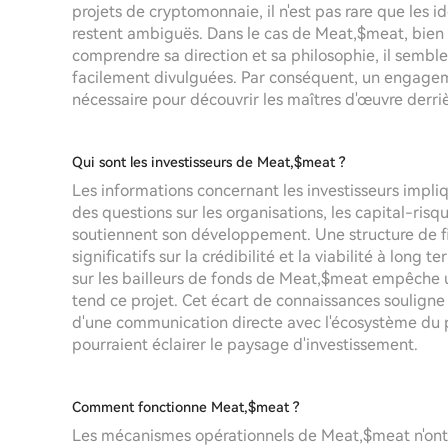
projets de cryptomonnaie, il n'est pas rare que les ide
restent ambiguës. Dans le cas de Meat,$meat, bien 
comprendre sa direction et sa philosophie, il semble
facilement divulguées. Par conséquent, un engagem
nécessaire pour découvrir les maîtres d'œuvre derriè
Qui sont les investisseurs de Meat,$meat ?
Les informations concernant les investisseurs impl
des questions sur les organisations, les capital-risq
soutiennent son développement. Une structure de f
significatifs sur la crédibilité et la viabilité à long
sur les bailleurs de fonds de Meat,$meat empêche
tend ce projet. Cet écart de connaissances souligne
d'une communication directe avec l'écosystème du p
pourraient éclairer le paysage d'investissement.
Comment fonctionne Meat,$meat ?
Les mécanismes opérationnels de Meat,$meat n'ont