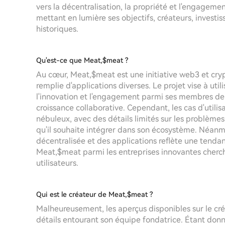
vers la décentralisation, la propriété et l'engagem
mettant en lumière ses objectifs, créateurs, investi
historiques.
Qu'est-ce que Meat,$meat ?
Au cœur, Meat,$meat est une initiative web3 et cry
remplie d'applications diverses. Le projet vise à uti
l'innovation et l'engagement parmi ses membres de
croissance collaborative. Cependant, les cas d'util
nébuleux, avec des détails limités sur les problèmes 
qu'il souhaite intégrer dans son écosystème. Néanmoin
décentralisée et des applications reflète une tenda
Meat,$meat parmi les entreprises innovantes cherchan
utilisateurs.
Qui est le créateur de Meat,$meat ?
Malheureusement, les aperçus disponibles sur le cré
détails entourant son équipe fondatrice. Étant do