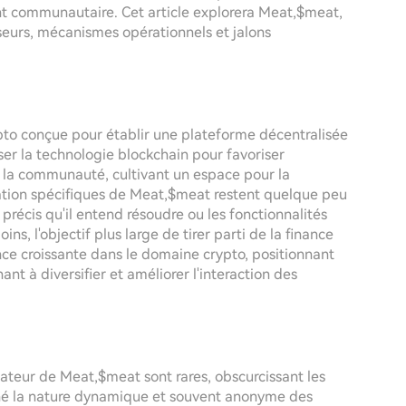
ent communautaire. Cet article explorera Meat,$meat,
sseurs, mécanismes opérationnels et jalons
pto conçue pour établir une plateforme décentralisée
liser la technologie blockchain pour favoriser
 la communauté, cultivant un espace pour la
isation spécifiques de Meat,$meat restent quelque peu
précis qu'il entend résoudre ou les fonctionnalités
s, l'objectif plus large de tirer parti de la finance
nce croissante dans le domaine crypto, positionnant
t à diversifier et améliorer l'interaction des
ateur de Meat,$meat sont rares, obscurcissant les
nné la nature dynamique et souvent anonyme des