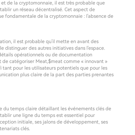
 et de la cryptomonnaie, il est très probable que
tablir un réseau décentralisé. Cet aspect de
ique fondamentale de la cryptomonnaie : l'absence de
ation, il est probable qu'il mette en avant des
e distinguer des autres initiatives dans l'espace.
 détails opérationnels ou de documentation
ent de catégoriser Meat,$meat comme « innovant »
 tant pour les utilisateurs potentiels que pour les
unication plus claire de la part des parties prenantes
e du temps claire détaillant les événements clés de
tablir une ligne du temps est essentiel pour
ception initiale, ses jalons de développement, ses
enariats clés.