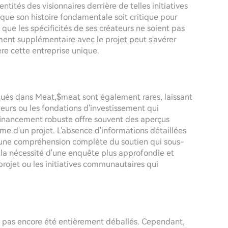
ntités des visionnaires derrière de telles initiatives
que son histoire fondamentale soit critique pour
 que les spécificités de ses créateurs ne soient pas
ent supplémentaire avec le projet peut s'avérer
re cette entreprise unique.
iqués dans Meat,$meat sont également rares, laissant
ueurs ou les fondations d'investissement qui
inancement robuste offre souvent des aperçus
 terme d'un projet. L'absence d'informations détaillées
 une compréhension complète du soutien qui sous-
 la nécessité d'une enquête plus approfondie et
rojet ou les initiatives communautaires qui
 pas encore été entièrement déballés. Cependant,