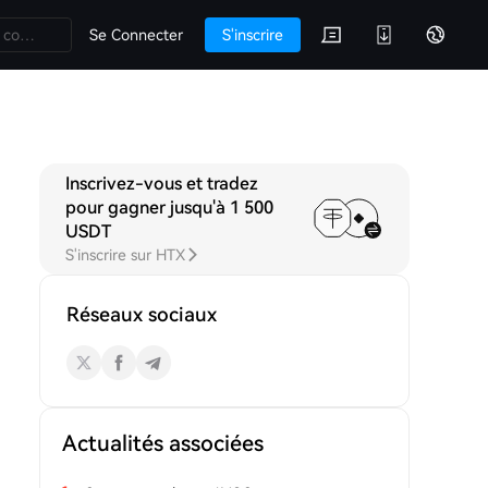
Se Connecter
S'inscrire
Inscrivez-vous et tradez
cussions
pour gagner jusqu'à 1 500
USDT
S'inscrire sur HTX
Réseaux sociaux
Actualités associées