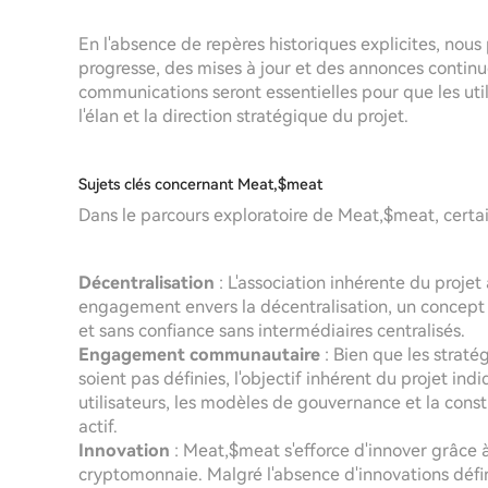
En l'absence de repères historiques explicites, no
progresse, des mises à jour et des annonces continues
communications seront essentielles pour que les util
l'élan et la direction stratégique du projet.
Sujets clés concernant Meat,$meat
Dans le parcours exploratoire de Meat,$meat, cert
Décentralisation
: L'association inhérente du proje
engagement envers la décentralisation, un concept
et sans confiance sans intermédiaires centralisés.
Engagement communautaire
: Bien que les straté
soient pas définies, l'objectif inhérent du projet ind
utilisateurs, les modèles de gouvernance et la con
actif.
Innovation
: Meat,$meat s'efforce d'innover grâce à
cryptomonnaie. Malgré l'absence d'innovations défini