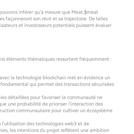
us pouvons inférer qu'à mesure que Meat,$meat
 façonneront son récit et sa trajectoire. De telles
isateurs et investisseurs potentiels puissent évaluer
ains éléments thématiques ressortent fréquemment :
t avec la technologie blockchain met en évidence un
 fondamental qui permet des transactions sécurisées
gies détaillées pour favoriser la communauté ne
ique une probabilité de prioriser l'interaction des
struction communautaire pour cultiver un écosystème
 l'utilisation des technologies web3 et de
es, les intentions du projet reflètent une ambition