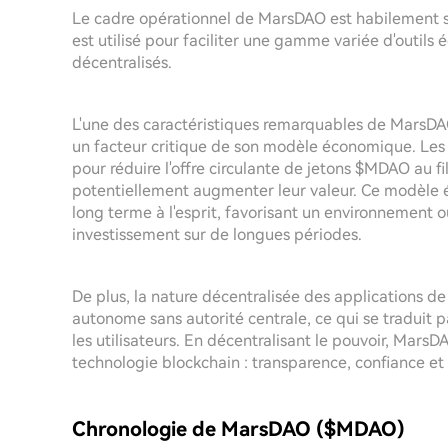
Le cadre opérationnel de MarsDAO est habilement st
est utilisé pour faciliter une gamme variée d'outils é
décentralisés.
L'une des caractéristiques remarquables de MarsDA
un facteur critique de son modèle économique. Les
pour réduire l'offre circulante de jetons $MDAO au fi
potentiellement augmenter leur valeur. Ce modèle 
long terme à l'esprit, favorisant un environnement où 
investissement sur de longues périodes.
De plus, la nature décentralisée des applications 
autonome sans autorité centrale, ce qui se traduit p
les utilisateurs. En décentralisant le pouvoir, MarsD
technologie blockchain : transparence, confiance 
Chronologie de MarsDAO ($MDAO)