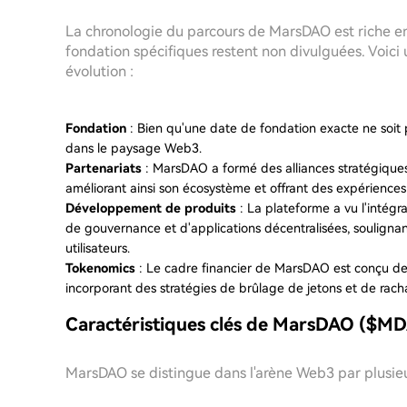
La chronologie du parcours de MarsDAO est riche e
fondation spécifiques restent non divulguées. Voici
évolution :
Fondation
: Bien qu'une date de fondation exacte ne soit
dans le paysage Web3.
Partenariats
: MarsDAO a formé des alliances stratégiques
améliorant ainsi son écosystème et offrant des expériences u
Développement de produits
: La plateforme a vu l'intégr
de gouvernance et d'applications décentralisées, soulig
utilisateurs.
Tokenomics
: Le cadre financier de MarsDAO est conçu de
incorporant des stratégies de brûlage de jetons et de rach
Caractéristiques clés de MarsDAO ($M
MarsDAO se distingue dans l'arène Web3 par plusieur