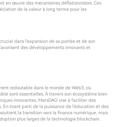
met en œuvre des mécanismes déflationnistes. Ces
ciation de la valeur à long terme pour les
rucial dans l'expansion de sa portée et de son
es favorisent des développements innovants et
rent redoutable dans le monde de Web3, où
sible sont essentielles. À travers son écosystème bien
omiques innovantes, MarsDAO vise à faciliter des
s. En tirant parti de la puissance de l'éducation et des
utient la transition vers la finance numérique, mais
option plus larges de la technologie blockchain.