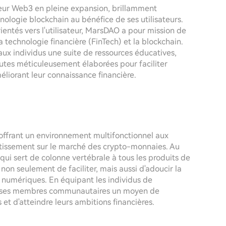
teur Web3 en pleine expansion, brillamment
hnologie blockchain au bénéfice de ses utilisateurs.
rientés vers l'utilisateur, MarsDAO a pour mission de
a technologie financière (FinTech) et la blockchain.
x individus une suite de ressources éducatives,
toutes méticuleusement élaborées pour faciliter
liorant leur connaissance financière.
ffrant un environnement multifonctionnel aux
estissement sur le marché des crypto-monnaies. Au
qui sert de colonne vertébrale à tous les produits de
on seulement de faciliter, mais aussi d'adoucir la
fs numériques. En équipant les individus de
e à ses membres communautaires un moyen de
t d'atteindre leurs ambitions financières.