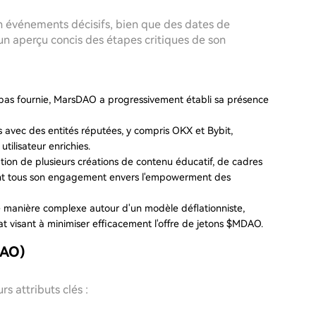
n événements décisifs, bien que des dates de
 un aperçu concis des étapes critiques de son
 pas fournie, MarsDAO a progressivement établi sa présence
 avec des entités réputées, y compris OKX et Bybit,
tilisateur enrichies.
ation de plusieurs créations de contenu éducatif, de cadres
nant tous son engagement envers l'empowerment des
 manière complexe autour d'un modèle déflationniste,
at visant à minimiser efficacement l'offre de jetons $MDAO.
DAO)
s attributs clés :