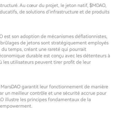
ructuré. Au cœur du projet, le jeton natif, $MDAO,
ducatifs, de solutions d'infrastructure et de produits
O est son adoption de mécanismes déflationnistes,
 brûlages de jetons sont stratégiquement employés
l du temps, créant une rareté qui pourrait
économique durable est conçu avec les détenteurs à
les utilisateurs peuvent tirer profit de leur
de MarsDAO garantit leur fonctionnement de manière
ar un meilleur contrôle et une sécurité accrue pour
AO illustre les principes fondamentaux de la
et empowerment.