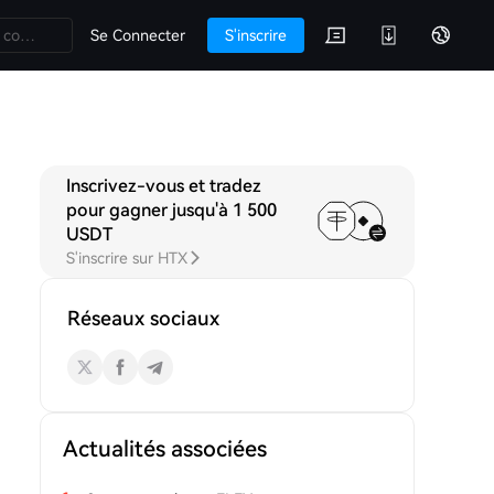
Se Connecter
S'inscrire
Inscrivez-vous et tradez
iscussions
pour gagner jusqu'à 1 500
USDT
S'inscrire sur HTX
Réseaux sociaux
Actualités associées