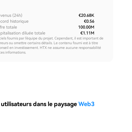
venus (24h)
€20.68K
cord historique
€0.56
fre totale
100.00M
pitalisation diluée totale
€1.11M
els fournis par l'équipe du projet. Cependant, il est important de
urs ou omettre certains détails. Le contenu fourni est à titre
onseil en investissement. HTX ne assume aucune responsabilité
 ces informations.
ilisateurs dans le paysage
Web3