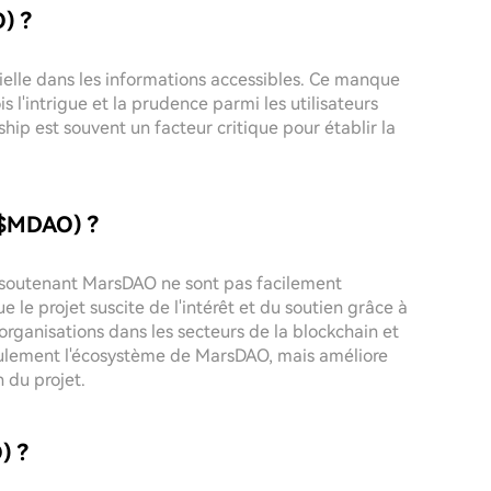
) ?
ielle dans les informations accessibles. Ce manque
is l'intrigue et la prudence parmi les utilisateurs
hip est souvent un facteur critique pour établir la
 ($MDAO) ?
es soutenant MarsDAO ne sont pas facilement
 le projet suscite de l'intérêt et du soutien grâce à
organisations dans les secteurs de la blockchain et
 seulement l'écosystème de MarsDAO, mais améliore
 du projet.
) ?