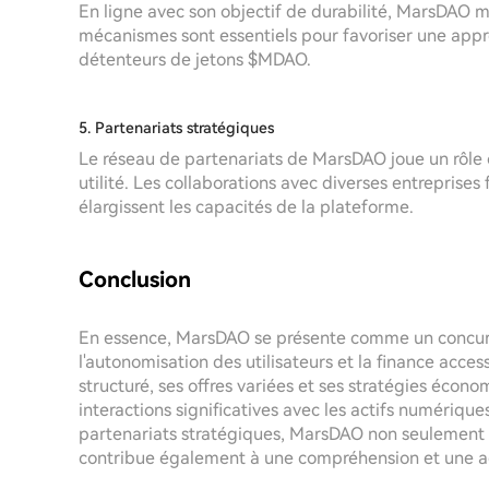
En ligne avec son objectif de durabilité, MarsDAO 
mécanismes sont essentiels pour favoriser une appré
détenteurs de jetons $MDAO.
5. Partenariats stratégiques
Le réseau de partenariats de MarsDAO joue un rôle c
utilité. Les collaborations avec diverses entrepris
élargissent les capacités de la plateforme.
Conclusion
En essence, MarsDAO se présente comme un concur
l'autonomisation des utilisateurs et la finance acces
structuré, ses offres variées et ses stratégies écon
interactions significatives avec les actifs numérique
partenariats stratégiques, MarsDAO non seulement so
contribue également à une compréhension et une ad