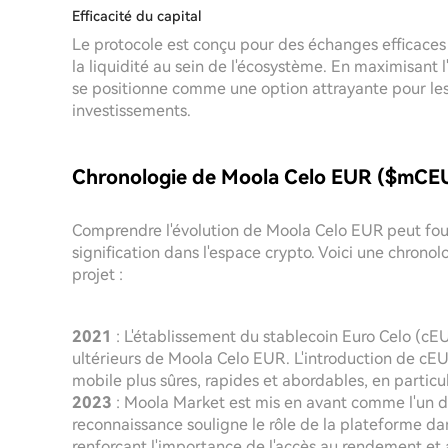
Efficacité du capital
Le protocole est conçu pour des échanges efficaces e
la liquidité au sein de l'écosystème. En maximisant l'
se positionne comme une option attrayante pour les 
investissements.
Chronologie de Moola Celo EUR ($mCE
Comprendre l'évolution de Moola Celo EUR peut fou
signification dans l'espace crypto. Voici une chrono
projet :
2021
: L'établissement du stablecoin Euro Celo (cE
ultérieurs de Moola Celo EUR. L'introduction de cEU
mobile plus sûres, rapides et abordables, en particu
2023
: Moola Market est mis en avant comme l'un de
reconnaissance souligne le rôle de la plateforme dan
renforçant l'importance de l'accès au rendement et 