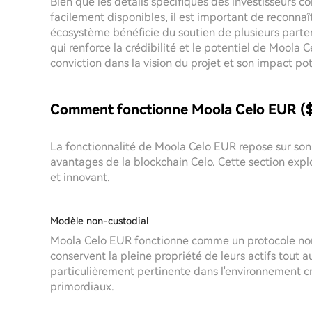
Bien que les détails spécifiques des investisseurs
facilement disponibles, il est important de reconnaît
écosystème bénéficie du soutien de plusieurs parte
qui renforce la crédibilité et le potentiel de Moola 
conviction dans la vision du projet et son impact pot
Comment fonctionne Moola Celo EUR 
La fonctionnalité de Moola Celo EUR repose sur son
avantages de la blockchain Celo. Cette section explor
et innovant.
Modèle non-custodial
Moola Celo EUR fonctionne comme un protocole non-cu
conservent la pleine propriété de leurs actifs tout a
particulièrement pertinente dans l'environnement cry
primordiaux.