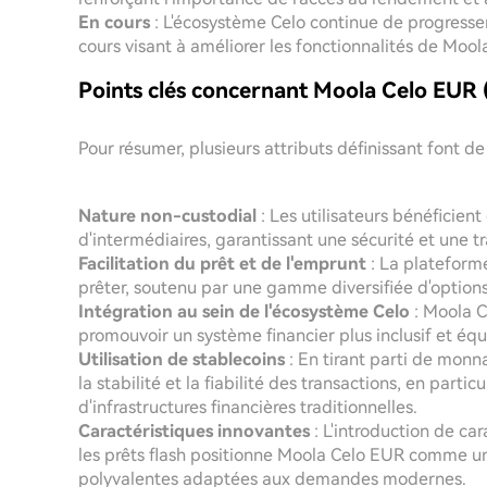
En cours
: L'écosystème Celo continue de progresse
cours visant à améliorer les fonctionnalités de Mool
Points clés concernant Moola Celo EU
Pour résumer, plusieurs attributs définissant font 
Nature non-custodial
: Les utilisateurs bénéficient
d'intermédiaires, garantissant une sécurité et une tra
Facilitation du prêt et de l'emprunt
: La plateform
prêter, soutenu par une gamme diversifiée d'options 
Intégration au sein de l'écosystème Celo
: Moola C
promouvoir un système financier plus inclusif et équ
Utilisation de stablecoins
: En tirant parti de monn
la stabilité et la fiabilité des transactions, en part
d'infrastructures financières traditionnelles.
Caractéristiques innovantes
: L'introduction de car
les prêts flash positionne Moola Celo EUR comme un p
polyvalentes adaptées aux demandes modernes.