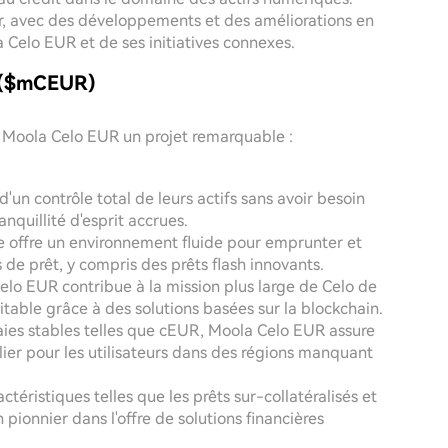
r, avec des développements et des améliorations en
a Celo EUR et de ses initiatives connexes.
R ($mCEUR)
de Moola Celo EUR un projet remarquable :
 d'un contrôle total de leurs actifs sans avoir besoin
nquillité d'esprit accrues.
e offre un environnement fluide pour emprunter et
de prêt, y compris des prêts flash innovants.
elo EUR contribue à la mission plus large de Celo de
itable grâce à des solutions basées sur la blockchain.
aies stables telles que cEUR, Moola Celo EUR assure
iculier pour les utilisateurs dans des régions manquant
actéristiques telles que les prêts sur-collatéralisés et
ionnier dans l'offre de solutions financières