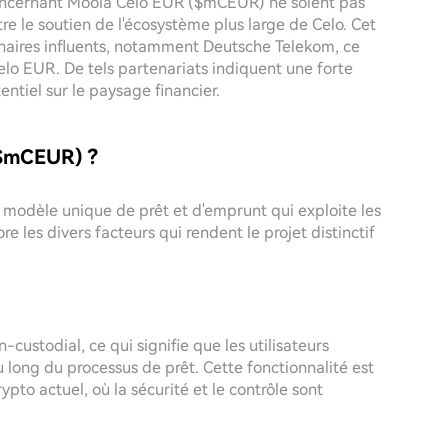
 concernant Moola Celo EUR ($mCEUR) ne soient pas
re le soutien de l'écosystème plus large de Celo. Cet
naires influents, notamment Deutsche Telekom, ce
Celo EUR. De tels partenariats indiquent une forte
entiel sur le paysage financier.
($mCEUR) ?
 modèle unique de prêt et d'emprunt qui exploite les
e les divers facteurs qui rendent le projet distinctif
stodial, ce qui signifie que les utilisateurs
u long du processus de prêt. Cette fonctionnalité est
pto actuel, où la sécurité et le contrôle sont