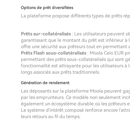
Options de prêt diversifiées
La plateforme propose différents types de prêts rép
Prêts sur-collatéralisés
: Les utilisateurs peuvent o
garantissant que le montant du prêt est inférieur à 
offre une sécurité aux prêteurs tout en permettant
Prêts Flash sous-collatéralisés
: Moola Celo EUR pr
permettant des prêts sous-collatéralisés qui sont g
fonctionnalité est attrayante pour les utilisateurs à
longs associés aux prêts traditionnels.
Génération de rendement
Les déposants sur la plateforme Moola peuvent gag
par les emprunteurs. Ce modèle non seulement incit
également un écosystème durable où les prêteurs et 
Le système d'intérêt composé renforce encore l'attr
leurs retours au fil du temps.