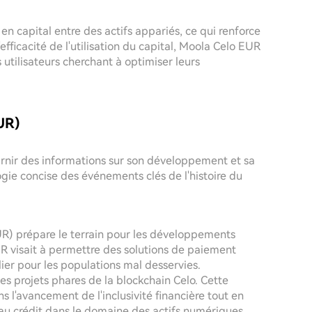
n capital entre des actifs appariés, ce qui renforce
efficacité de l'utilisation du capital, Moola Celo EUR
utilisateurs cherchant à optimiser leurs
UR)
rnir des informations sur son développement et sa
logie concise des événements clés de l'histoire du
UR) prépare le terrain pour les développements
R visait à permettre des solutions de paiement
lier pour les populations mal desservies.
s projets phares de la blockchain Celo. Cette
s l'avancement de l'inclusivité financière tout en
au crédit dans le domaine des actifs numériques.