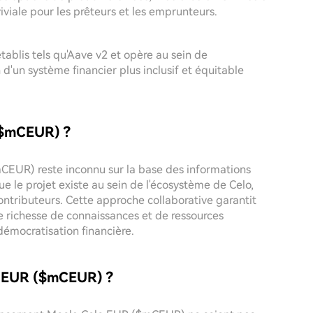
iviale pour les prêteurs et les emprunteurs.
tablis tels qu'Aave v2 et opère au sein de
 d'un système financier plus inclusif et équitable
 ($mCEUR) ?
CEUR) reste inconnu sur la base des informations
ue le projet existe au sein de l'écosystème de Celo,
tributeurs. Cette approche collaborative garantit
ne richesse de connaissances et de ressources
 démocratisation financière.
lo EUR ($mCEUR) ?