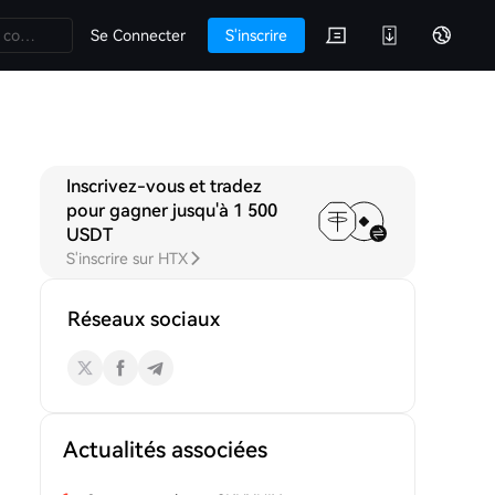
Se Connecter
S'inscrire
Inscrivez-vous et tradez
Q&A
Discussions
pour gagner jusqu'à 1 500
USDT
S'inscrire sur HTX
Réseaux sociaux
Actualités associées