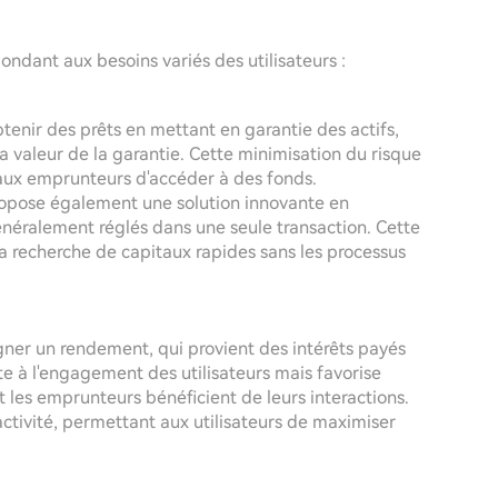
ondant aux besoins variés des utilisateurs :
btenir des prêts en mettant en garantie des actifs,
la valeur de la garantie. Cette minimisation du risque
 aux emprunteurs d'accéder à des fonds.
opose également une solution innovante en
énéralement réglés dans une seule transaction. Cette
 la recherche de capitaux rapides sans les processus
ner un rendement, qui provient des intérêts payés
e à l'engagement des utilisateurs mais favorise
les emprunteurs bénéficient de leurs interactions.
activité, permettant aux utilisateurs de maximiser