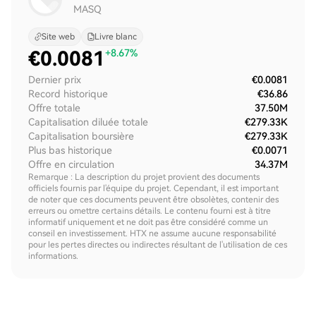
MASQ
Site web
Livre blanc
€
0.0081
+8.67%
Dernier prix
€0.0081
Record historique
€36.86
Offre totale
37.50M
Capitalisation diluée totale
€279.33K
Capitalisation boursière
€279.33K
Plus bas historique
€0.0071
Offre en circulation
34.37M
Remarque : La description du projet provient des documents
officiels fournis par l'équipe du projet. Cependant, il est important
de noter que ces documents peuvent être obsolètes, contenir des
erreurs ou omettre certains détails. Le contenu fourni est à titre
informatif uniquement et ne doit pas être considéré comme un
conseil en investissement. HTX ne assume aucune responsabilité
pour les pertes directes ou indirectes résultant de l'utilisation de ces
informations.