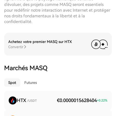
d'évoluer, des projets comme MASQ seront essentiels
pour redéfinir notre interaction avec Internet et protéger
nos droits fondamentaux à la liberté et à la
confidentialité.
Achetez votre premier MASQ sur HTX
Convertir
Marchés MASQ
Spot
Futures
HTX
€0.0000015628404
+
0.22
%
/USDT