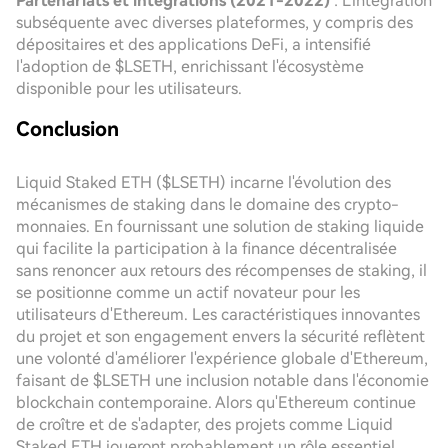
Partenariats et intégrations (2021-2022)
: L'intégration
subséquente avec diverses plateformes, y compris des
dépositaires et des applications DeFi, a intensifié
l'adoption de $LSETH, enrichissant l'écosystème
disponible pour les utilisateurs.
Conclusion
Liquid Staked ETH ($LSETH) incarne l'évolution des
mécanismes de staking dans le domaine des crypto-
monnaies. En fournissant une solution de staking liquide
qui facilite la participation à la finance décentralisée
sans renoncer aux retours des récompenses de staking, il
se positionne comme un actif novateur pour les
utilisateurs d'Ethereum. Les caractéristiques innovantes
du projet et son engagement envers la sécurité reflètent
une volonté d'améliorer l'expérience globale d'Ethereum,
faisant de $LSETH une inclusion notable dans l'économie
blockchain contemporaine. Alors qu'Ethereum continue
de croître et de s'adapter, des projets comme Liquid
Staked ETH joueront probablement un rôle essentiel