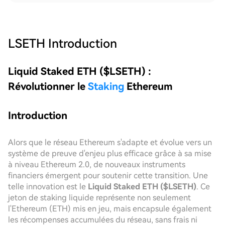
LSETH
Introduction
Liquid Staked ETH ($LSETH) :
Révolutionner le
Staking
Ethereum
Introduction
Alors que le réseau Ethereum s'adapte et évolue vers un
système de preuve d'enjeu plus efficace grâce à sa mise
à niveau Ethereum 2.0, de nouveaux instruments
financiers émergent pour soutenir cette transition. Une
telle innovation est le
Liquid Staked ETH ($LSETH)
. Ce
jeton de staking liquide représente non seulement
l'Ethereum (ETH) mis en jeu, mais encapsule également
les récompenses accumulées du réseau, sans frais ni