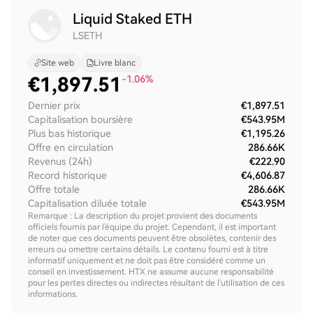
Liquid Staked ETH
LSETH
Site web
Livre blanc
€
1,897.51
-1.06%
Dernier prix
€1,897.51
Capitalisation boursière
€543.95M
Plus bas historique
€1,195.26
Offre en circulation
286.66K
Revenus (24h)
€222.90
Record historique
€4,606.87
Offre totale
286.66K
Capitalisation diluée totale
€543.95M
Remarque : La description du projet provient des documents
officiels fournis par l'équipe du projet. Cependant, il est important
de noter que ces documents peuvent être obsolètes, contenir des
erreurs ou omettre certains détails. Le contenu fourni est à titre
informatif uniquement et ne doit pas être considéré comme un
conseil en investissement. HTX ne assume aucune responsabilité
pour les pertes directes ou indirectes résultant de l'utilisation de ces
informations.