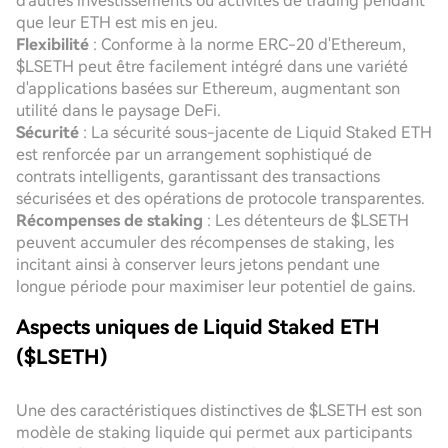
d'autres investissements ou activités de trading pendant
que leur ETH est mis en jeu.
Flexibilité
: Conforme à la norme ERC-20 d'Ethereum,
$LSETH peut être facilement intégré dans une variété
d'applications basées sur Ethereum, augmentant son
utilité dans le paysage DeFi.
Sécurité
: La sécurité sous-jacente de Liquid Staked ETH
est renforcée par un arrangement sophistiqué de
contrats intelligents, garantissant des transactions
sécurisées et des opérations de protocole transparentes.
Récompenses de staking
: Les détenteurs de $LSETH
peuvent accumuler des récompenses de staking, les
incitant ainsi à conserver leurs jetons pendant une
longue période pour maximiser leur potentiel de gains.
Aspects uniques de Liquid Staked ETH
($LSETH)
Une des caractéristiques distinctives de $LSETH est son
modèle de staking liquide qui permet aux participants