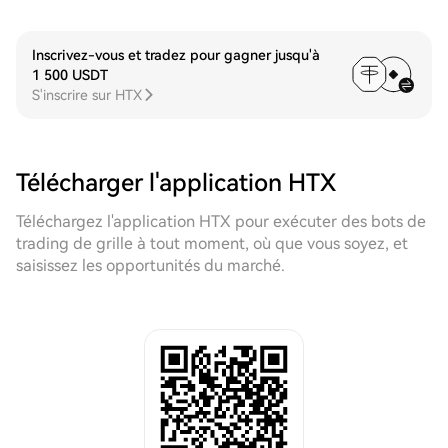
Inscrivez-vous et tradez pour gagner jusqu'à
1 500 USDT
S'inscrire sur HTX
Télécharger l'application HTX
Téléchargez l'application HTX pour exécuter des bots de
trading de grille à tout moment, où que vous soyez, et
saisissez les opportunités du marché.