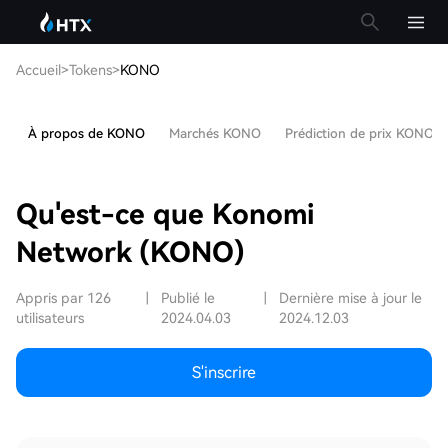
Accueil
>
Tokens
>
KONO
À propos de KONO
Marchés KONO
Prédiction de prix KONO
Qu'est-ce que Konomi
Network (KONO)
Appris par 126
|
Publié le
|
Dernière mise à jour le
utilisateurs
2024.04.03
2024.12.03
S'inscrire