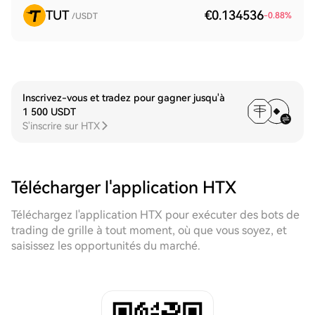
TUT
€0.134536
-0.88
%
/USDT
Inscrivez-vous et tradez pour gagner jusqu'à
1 500 USDT
S'inscrire sur HTX
Télécharger l'application HTX
Téléchargez l'application HTX pour exécuter des bots de
trading de grille à tout moment, où que vous soyez, et
saisissez les opportunités du marché.