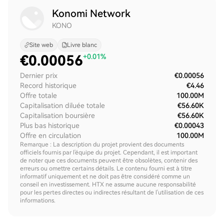
Konomi Network
KONO
Site web
Livre blanc
€
0.00056
+0.01%
Dernier prix
€0.00056
Record historique
€4.46
Offre totale
100.00M
Capitalisation diluée totale
€56.60K
Capitalisation boursière
€56.60K
Plus bas historique
€0.00043
Offre en circulation
100.00M
Remarque : La description du projet provient des documents
officiels fournis par l'équipe du projet. Cependant, il est important
de noter que ces documents peuvent être obsolètes, contenir des
erreurs ou omettre certains détails. Le contenu fourni est à titre
informatif uniquement et ne doit pas être considéré comme un
conseil en investissement. HTX ne assume aucune responsabilité
pour les pertes directes ou indirectes résultant de l'utilisation de ces
informations.