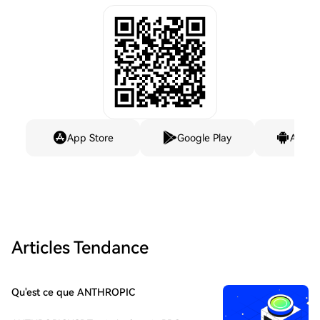
App Store
Google Play
Andro
Articles Tendance
Qu'est ce que ANTHROPIC