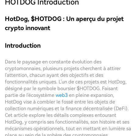
HOTDOG
Introduction
HotDog, $HOTDOG : Un aperçu du projet
crypto innovant
Introduction
Dans le paysage en constante évolution des
cryptomonnaies, plusieurs projets cherchent à attirer
l'attention, chacun ayant des objectifs et des
fonctionnalités uniques. L'un de ces projets est HotDog,
désigné par le symbole boursier $HOTDOG. Faisant
partie de l'écosystème
web3
en pleine expansion,
HotDog vise à combler le fossé entre les objets de
collection numériques et la finance décentralisée (DeFi).
Cet article explore les détails complexes entourant
HotDog, y compris ses fonctionnalités, son histoire et ses
mécanismes opérationnels, tout en mettant en lumière sa
place au sein de la sphère des cryptomonnaies.