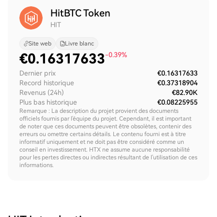
HitBTC Token
HIT
Site web
Livre blanc
€
0.16317633
-0.39%
Dernier prix
€0.16317633
Record historique
€0.37318904
Revenus (24h)
€82.90K
Plus bas historique
€0.08225955
Remarque : La description du projet provient des documents
officiels fournis par l'équipe du projet. Cependant, il est important
de noter que ces documents peuvent être obsolètes, contenir des
erreurs ou omettre certains détails. Le contenu fourni est à titre
informatif uniquement et ne doit pas être considéré comme un
conseil en investissement. HTX ne assume aucune responsabilité
pour les pertes directes ou indirectes résultant de l'utilisation de ces
informations.