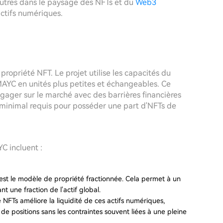
d'autres dans le paysage des NFTs et du
Web3
actifs numériques.
ropriété NFT. Le projet utilise les capacités du
 MAYC en unités plus petites et échangeables. Ce
gager sur le marché avec des barrières financières
e minimal requis pour posséder une part d'NFTs de
C incluent :
 est le modèle de propriété fractionnée. Cela permet à un
t une fraction de l'actif global.
 NFTs améliore la liquidité de ces actifs numériques,
r de positions sans les contraintes souvent liées à une pleine