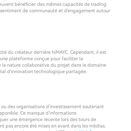
s peuvent bénéficier des mêmes capacités de trading
t un sentiment de communauté et d'engagement autour
tité du créateur derrière hiMAYC. Cependant, il est
 une plateforme conçue pour faciliter la
 la nature collaborative du projet dans le domaine
al d'innovation technologique partagée.
s ou des organisations d'investissement soutenant
isponible. Ce manque d'informations
iquer une émergence récente lors des tours de
nt pas encore été mises en avant dans les médias.