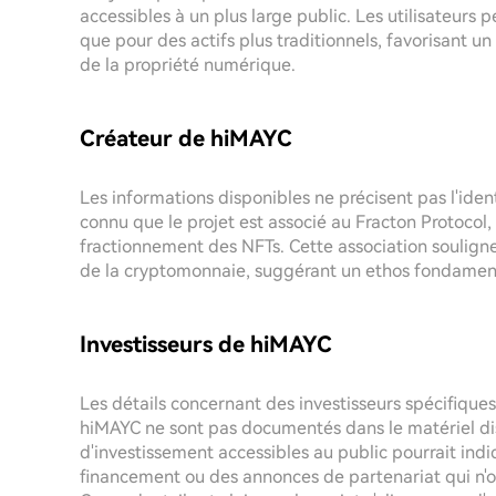
accessibles à un plus large public. Les utilisateur
que pour des actifs plus traditionnels, favorisan
de la propriété numérique.
Créateur de hiMAYC
Les informations disponibles ne précisent pas l'iden
connu que le projet est associé au Fracton Protocol,
fractionnement des NFTs. Cette association souligne
de la cryptomonnaie, suggérant un ethos fondament
Investisseurs de hiMAYC
Les détails concernant des investisseurs spécifique
hiMAYC ne sont pas documentés dans le matériel d
d'investissement accessibles au public pourrait ind
financement ou des annonces de partenariat qui n'o