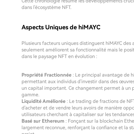
Cette chronologie résume les développements cruci
dans l'écosystème NFT.
Aspects Uniques de hiMAYC
Plusieurs facteurs uniques distinguent hiMAYC des a
seulement améliorent sa fonctionnalité mais le po
dans le paysage NFT en évolution :
Propriété Fractionnée
: Le principal avantage de 
permettant aux individus d'investir dans des œuvre
un capital important. Ce changement permet à un pl
gamme.
Liquidité Améliorée
: Le trading de fractions de NF
d'acheter et de vendre leurs avoirs de manière oppor
utilisateurs cherchant à capitaliser sur les tendanc
Basé sur Ethereum
: Fonçant sur la blockchain Eth
largement reconnue, renforçant la confiance et la sta