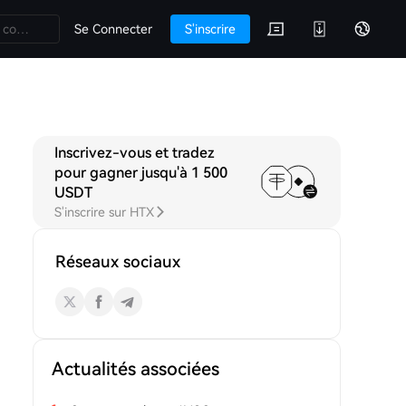
Se Connecter
S'inscrire
Inscrivez-vous et tradez
C Q&A
Discussions
pour gagner jusqu'à 1 500
USDT
S'inscrire sur HTX
Réseaux sociaux
Actualités associées