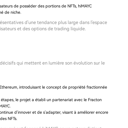
isateurs de posséder des portions de NFTs, hiMAYC
hé de niche.
résentatives d'une tendance plus large dans l'espace
lisateurs et des options de trading liquide.
cisifs qui mettent en lumière son évolution sur le
 Ethereum, introduisant le concept de propriété fractionnée
étapes, le projet a établi un partenariat avec le Fracton
 MAYC.
 continue d'innover et de s'adapter, visant à améliorer encore
é des NFTs.