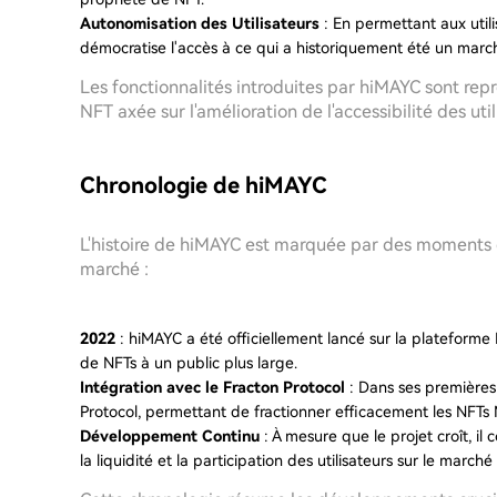
Autonomisation des Utilisateurs
: En permettant aux util
démocratise l'accès à ce qui a historiquement été un marc
Les fonctionnalités introduites par hiMAYC sont rep
NFT axée sur l'amélioration de l'accessibilité des uti
Chronologie de hiMAYC
L'histoire de hiMAYC est marquée par des moments dé
marché :
2022
: hiMAYC a été officiellement lancé sur la plateforme
de NFTs à un public plus large.
Intégration avec le Fracton Protocol
: Dans ses premières 
Protocol, permettant de fractionner efficacement les NFTs
Développement Continu
: À mesure que le projet croît, il
la liquidité et la participation des utilisateurs sur le march