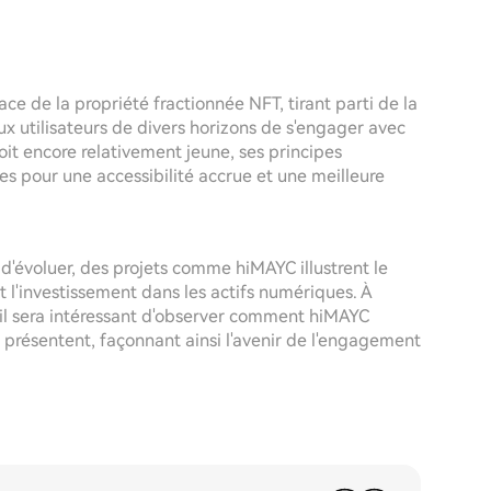
ce de la propriété fractionnée NFT, tirant parti de la
x utilisateurs de divers horizons de s'engager avec
oit encore relativement jeune, ses principes
 pour une accessibilité accrue et une meilleure
d'évoluer, des projets comme hiMAYC illustrent le
et l'investissement dans les actifs numériques. À
il sera intéressant d'observer comment hiMAYC
se présentent, façonnant ainsi l'avenir de l'engagement