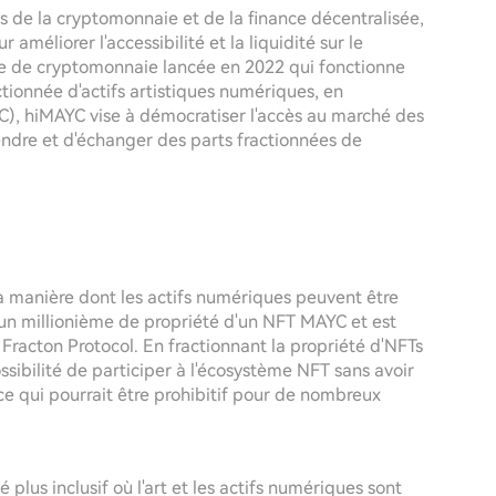
 de la cryptomonnaie et de la finance décentralisée,
méliorer l'accessibilité et la liquidité sur le
ive de cryptomonnaie lancée en 2022 qui fonctionne
ctionnée d'actifs artistiques numériques, en
C), hiMAYC vise à démocratiser l'accès au marché des
endre et d'échanger des parts fractionnées de
a manière dont les actifs numériques peuvent être
n millionième de propriété d'un NFT MAYC et est
racton Protocol. En fractionnant la propriété d'NFTs
ssibilité de participer à l'écosystème NFT sans avoir
ce qui pourrait être prohibitif pour de nombreux
 plus inclusif où l'art et les actifs numériques sont