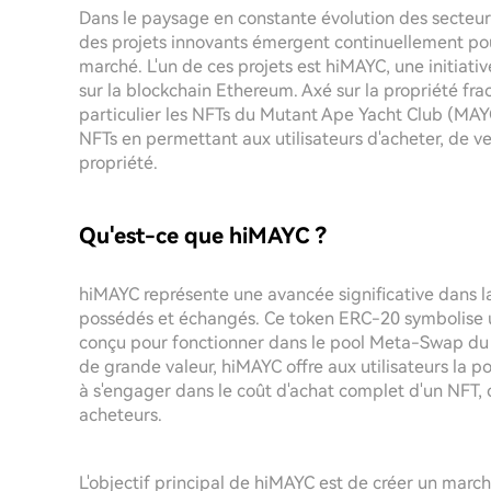
Dans le paysage en constante évolution des secteurs
des projets innovants émergent continuellement pour a
marché. L'un de ces projets est hiMAYC, une initiat
sur la blockchain Ethereum. Axé sur la propriété fra
particulier les NFTs du Mutant Ape Yacht Club (MAY
NFTs en permettant aux utilisateurs d'acheter, de v
propriété.
Qu'est-ce que hiMAYC ?
hiMAYC représente une avancée significative dans l
possédés et échangés. Ce token ERC-20 symbolise u
conçu pour fonctionner dans le pool Meta-Swap du F
de grande valeur, hiMAYC offre aux utilisateurs la po
à s'engager dans le coût d'achat complet d'un NFT, 
acheteurs.
L'objectif principal de hiMAYC est de créer un marché