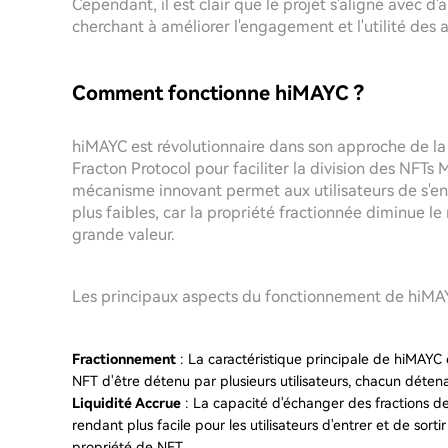
Cependant, il est clair que le projet s'aligne avec 
cherchant à améliorer l'engagement et l'utilité des 
Comment fonctionne hiMAYC ?
hiMAYC est révolutionnaire dans son approche de la p
Fracton Protocol pour faciliter la division des NFTs
mécanisme innovant permet aux utilisateurs de s'en
plus faibles, car la propriété fractionnée diminue l
grande valeur.
Les principaux aspects du fonctionnement de hiMAY
Fractionnement
: La caractéristique principale de hiMAYC
NFT d'être détenu par plusieurs utilisateurs, chacun détenan
Liquidité Accrue
: La capacité d'échanger des fractions de
rendant plus facile pour les utilisateurs d'entrer et de sorti
propriété de NFT.