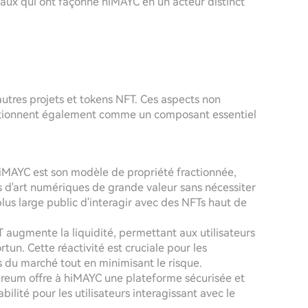
aux qui ont façonné hiMAYC en un acteur distinct
utres projets et tokens NFT. Ces aspects non
sitionnent également comme un composant essentiel
hiMAYC est son modèle de propriété fractionnée,
s d'art numériques de grande valeur sans nécessiter
us large public d'interagir avec des NFTs haut de
T augmente la liquidité, permettant aux utilisateurs
tun. Cette réactivité est cruciale pour les
es du marché tout en minimisant le risque.
ereum offre à hiMAYC une plateforme sécurisée et
bilité pour les utilisateurs interagissant avec le