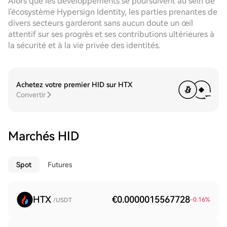
Alors que les développements se poursuivent au sein de
l'écosystème Hypersign Identity, les parties prenantes de
divers secteurs garderont sans aucun doute un œil
attentif sur ses progrès et ses contributions ultérieures à
la sécurité et à la vie privée des identités.
Achetez votre premier HID sur HTX
Convertir
Marchés HID
Spot
Futures
HTX
€0.0000015567728
-0.16
%
/USDT