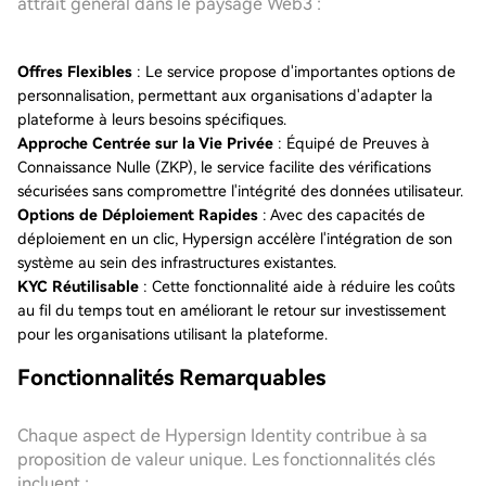
attrait général dans le paysage Web3 :
Offres Flexibles
: Le service propose d'importantes options de
personnalisation, permettant aux organisations d'adapter la
plateforme à leurs besoins spécifiques.
Approche Centrée sur la Vie Privée
: Équipé de Preuves à
Connaissance Nulle (ZKP), le service facilite des vérifications
sécurisées sans compromettre l'intégrité des données utilisateur.
Options de Déploiement Rapides
: Avec des capacités de
déploiement en un clic, Hypersign accélère l'intégration de son
système au sein des infrastructures existantes.
KYC Réutilisable
: Cette fonctionnalité aide à réduire les coûts
au fil du temps tout en améliorant le retour sur investissement
pour les organisations utilisant la plateforme.
Fonctionnalités Remarquables
Chaque aspect de Hypersign Identity contribue à sa
proposition de valeur unique. Les fonctionnalités clés
incluent :