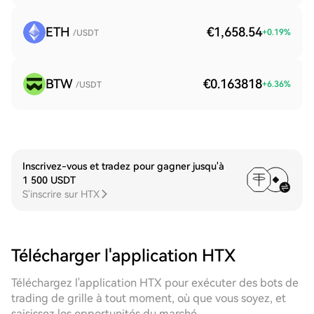
ETH
€1,658.54
+
0.19
%
/USDT
BTW
€0.163818
+
6.36
%
/USDT
Inscrivez-vous et tradez pour gagner jusqu'à
1 500 USDT
S'inscrire sur HTX
Télécharger l'application HTX
Téléchargez l'application HTX pour exécuter des bots de
trading de grille à tout moment, où que vous soyez, et
saisissez les opportunités du marché.