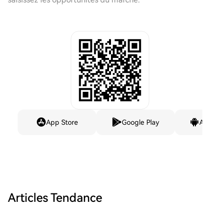
App Store
Google Play
Andro
Articles Tendance