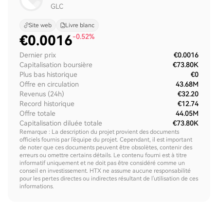
GLC
Site web
Livre blanc
€
0.0016
-0.52%
Dernier prix
€0.0016
Capitalisation boursière
€73.80K
Plus bas historique
€0
Offre en circulation
43.68M
Revenus (24h)
€32.20
Record historique
€12.74
Offre totale
44.05M
Capitalisation diluée totale
€73.80K
Remarque : La description du projet provient des documents
officiels fournis par l'équipe du projet. Cependant, il est important
de noter que ces documents peuvent être obsolètes, contenir des
erreurs ou omettre certains détails. Le contenu fourni est à titre
informatif uniquement et ne doit pas être considéré comme un
conseil en investissement. HTX ne assume aucune responsabilité
pour les pertes directes ou indirectes résultant de l'utilisation de ces
informations.