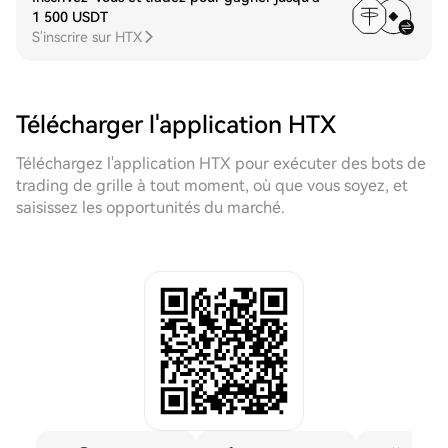
1 500 USDT
S'inscrire sur HTX
Télécharger l'application HTX
Téléchargez l'application HTX pour exécuter des bots de
trading de grille à tout moment, où que vous soyez, et
saisissez les opportunités du marché.