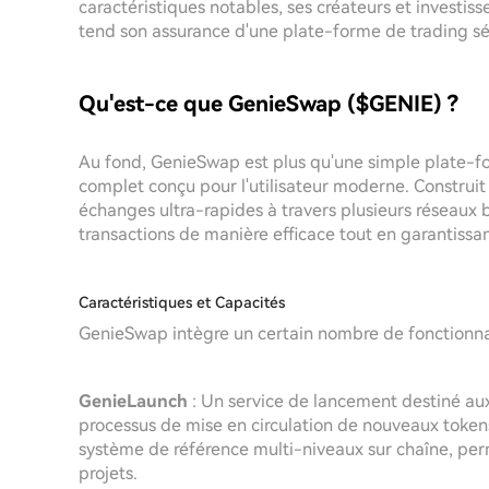
caractéristiques notables, ses créateurs et investiss
tend son assurance d'une plate-forme de trading sé
Qu'est-ce que GenieSwap ($GENIE) ?
Au fond, GenieSwap est plus qu'une simple plate-fo
complet conçu pour l'utilisateur moderne. Construi
échanges ultra-rapides à travers plusieurs réseaux b
transactions de manière efficace tout en garantissant
Caractéristiques et Capacités
GenieSwap intègre un certain nombre de fonctionnalit
GenieLaunch
: Un service de lancement destiné aux
processus de mise en circulation de nouveaux toke
système de référence multi-niveaux sur chaîne, pe
projets.