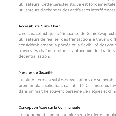
utilisateurs. Cette caractéristique est fondamental
utilisateurs d'échanger des actifs sans interférences
Accessibilité Multi-Chain
Une caractéristique définissante de GenieSwap est 
utilisateurs de réaliser des transactions à travers di
considérablement la portée et la flexibilité des opti
travers les chaînes renforce l'autonomie des traders
décentralisation.
Mesures de Sécurité
La plate-forme a subi des évaluations de vulnérabili
premier plan, solidifiant sa fiabilité. Ces mesures fav
dans un marché souvent parsemé de risques et d'inc
Conception Axée sur la Communauté
L'engagement communautaire sert de pierre angula