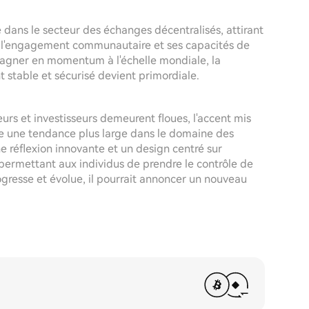
ns le secteur des échanges décentralisés, attirant
é, l'engagement communautaire et ses capacités de
 gagner en momentum à l'échelle mondiale, la
 stable et sécurisé devient primordiale.
rs et investisseurs demeurent floues, l'accent mis
ie une tendance plus large dans le domaine des
éflexion innovante et un design centré sur
, permettant aux individus de prendre le contrôle de
rogresse et évolue, il pourrait annoncer un nouveau