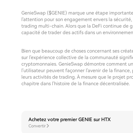
GenieSwap ($GENIE) marque une étape importante da
l'attention pour son engagement envers la sécurit
trading multi-chain. Alors que la DeFi continue de
capacité de trader des actifs dans un environnement
Bien que beaucoup de choses concernant ses créateu
sur l'expérience collective de la communauté signif
cryptomonnaies. GenieSwap démontre comment une r
l'utilisateur peuvent façonner l'avenir de la finance
leurs activités de trading. À mesure que le projet p
chapitre dans l'histoire de la finance décentralisée.
Achetez votre premier GENIE sur HTX
Convertir