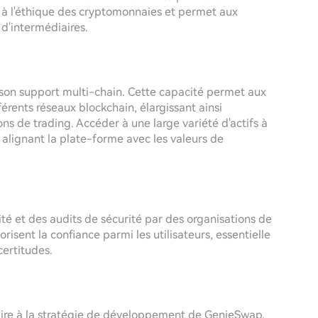
e à l'éthique des cryptomonnaies et permet aux
 d'intermédiaires.
son support multi-chain. Cette capacité permet aux
fférents réseaux blockchain, élargissant ainsi
ons de trading. Accéder à une large variété d'actifs à
, alignant la plate-forme avec les valeurs de
té et des audits de sécurité par des organisations de
orisent la confiance parmi les utilisateurs, essentielle
ertitudes.
ire à la stratégie de développement de GenieSwap.