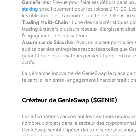
GenieFarms
: Prévue pour faire ses débuts dans un 
staking
spécifiquement pour les tokens ERC-20. L'obj
les utilisateurs et d'accroître l'utilité des tokens au 
Trading Multi-Chain
: L'une des caractéristiques pi
trading à travers plusieurs réseaux, élargissant ains
l'engagement des utilisateurs.
Assurance de Sécurité
: Avec un accent particulier 
audité par des entreprises respectées telles que C
garantit que les utilisateurs peuvent trader en toute
actifs.
La démarche innovante de GenieSwap le place parmi 
faisant le lien entre l'engagement financier traditi
Créateur de GenieSwap ($GENIE)
Les informations concernant les créateurs originaux
nombreux projets dans le secteur des cryptomonnaies
GenieSwap semble opérer dans un cadre plus anony