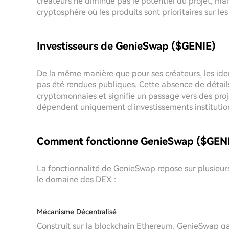
créateurs ne diminue pas le potentiel du projet, mai
cryptosphère où les produits sont prioritaires sur les
Investisseurs de GenieSwap ($GENIE)
De la même manière que pour ses créateurs, les ide
pas été rendues publiques. Cette absence de détails 
cryptomonnaies et signifie un passage vers des pro
dépendent uniquement d'investissements institutio
Comment fonctionne GenieSwap ($GENI
La fonctionnalité de GenieSwap repose sur plusieurs
le domaine des DEX :
Mécanisme Décentralisé
Construit sur la blockchain Ethereum, GenieSwap gar