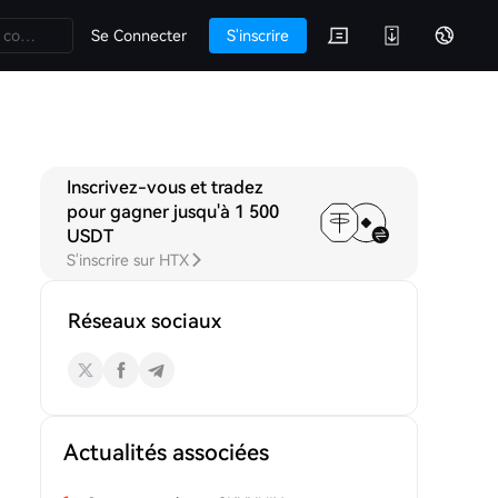
Se Connecter
S'inscrire
Inscrivez-vous et tradez
iscussions
pour gagner jusqu'à 1 500
USDT
S'inscrire sur HTX
Réseaux sociaux
Actualités associées