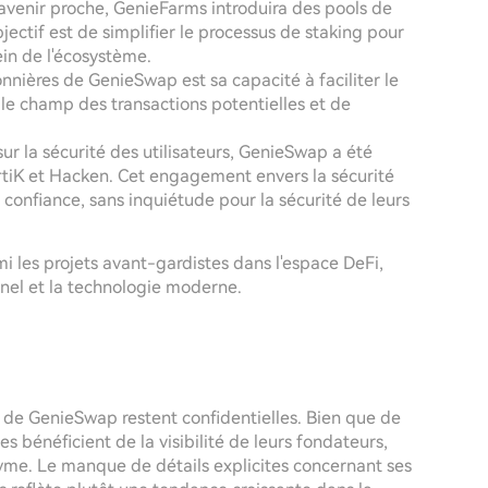
avenir proche, GenieFarms introduira des pools de
ectif est de simplifier le processus de staking pour
sein de l'écosystème.
onnières de GenieSwap est sa capacité à faciliter le
i le champ des transactions potentielles et de
sur la sécurité des utilisateurs, GenieSwap a été
ertiK et Hacken. Cet engagement envers la sécurité
 confiance, sans inquiétude pour la sécurité de leurs
les projets avant-gardistes dans l'espace DeFi,
onnel et la technologie moderne.
 de GenieSwap restent confidentielles. Bien que de
 bénéficient de la visibilité de leurs fondateurs,
me. Le manque de détails explicites concernant ses