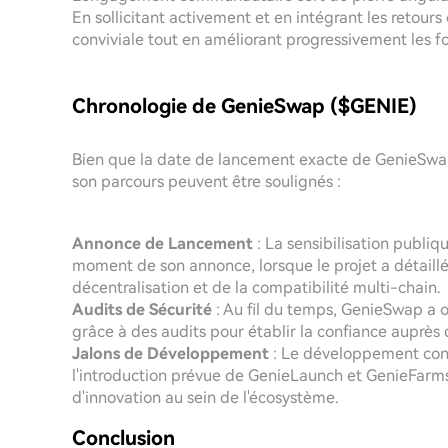
En sollicitant activement et en intégrant les retours
conviviale tout en améliorant progressivement les f
Chronologie de GenieSwap ($GENIE)
Bien que la date de lancement exacte de GenieSwap n
son parcours peuvent être soulignés :
Annonce de Lancement
: La sensibilisation publi
moment de son annonce, lorsque le projet a détaillé 
décentralisation et de la compatibilité multi-chain.
Audits de Sécurité
: Au fil du temps, GenieSwap a o
grâce à des audits pour établir la confiance auprès d
Jalons de Développement
: Le développement cont
l'introduction prévue de GenieLaunch et GenieFarms
d'innovation au sein de l'écosystème.
Conclusion