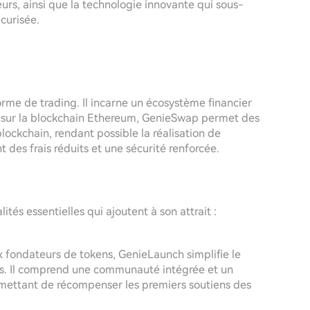
eurs, ainsi que la technologie innovante qui sous-
curisée.
rme de trading. Il incarne un écosystème financier
t sur la blockchain Ethereum, GenieSwap permet des
lockchain, rendant possible la réalisation de
 des frais réduits et une sécurité renforcée.
és essentielles qui ajoutent à son attrait :
 fondateurs de tokens, GenieLaunch simplifie le
ns. Il comprend une communauté intégrée et un
rmettant de récompenser les premiers soutiens des